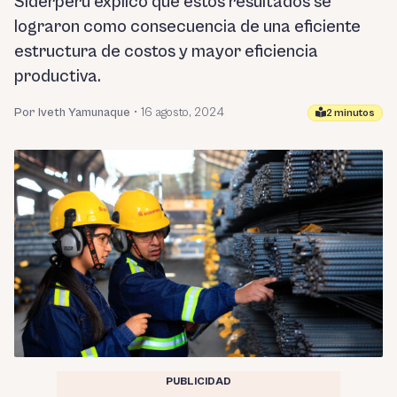
Siderperu explicó que estos resultados se
lograron como consecuencia de una eficiente
estructura de costos y mayor eficiencia
productiva.
Por Iveth Yamunaque
•
16 agosto, 2024
2 minutos
PUBLICIDAD