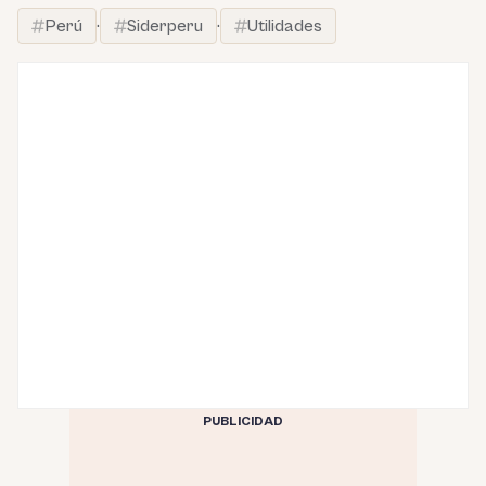
Perú
·
Siderperu
·
Utilidades
PUBLICIDAD