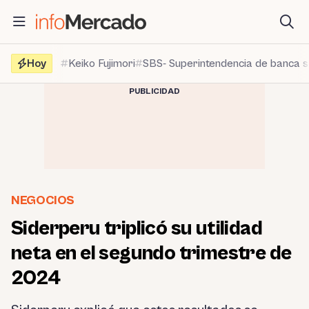
Saltar
al
contenido
Hoy
Keiko Fujimori
SBS- Superintendencia de banca 
PUBLICIDAD
NEGOCIOS
Siderperu triplicó su utilidad
neta en el segundo trimestre de
2024