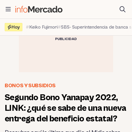
Saltar
al
contenido
Hoy
Keiko Fujimori
SBS- Superintendencia de banca 
PUBLICIDAD
BONOS Y SUBSIDIOS
Segundo Bono Yanapay 2022,
LINK: ¿qué se sabe de una nueva
entrega del beneficio estatal?