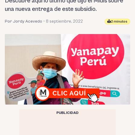
Descubre aquí lo último que dijo el Midis sobre
una nueva entrega de este subsidio.
Por Jordy Acevedo
•
8 septiembre, 2022
2 minutos
PUBLICIDAD