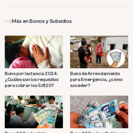
Más en Bonos y Subsidios
Bono por lactancia 2024:
Bono de Arrendamiento
¿Cuáles son los requisitos
para Emergencia, ¿cómo
para cobrar los S/820?
acceder?