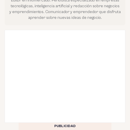
Editor en Infomercado. Periodista especializado en empresas
tecnológicas, inteligencia artificial y redacción sobre negocios
y emprendimientos. Comunicador y emprendedor que disfruta
aprender sobre nuevas ideas de negocio.
PUBLICIDAD