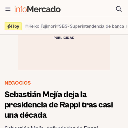
Saltar
al
contenido
Hoy
Keiko Fujimori
SBS- Superintendencia de banca 
PUBLICIDAD
NEGOCIOS
Sebastián Mejía deja la
presidencia de Rappi tras casi
una década