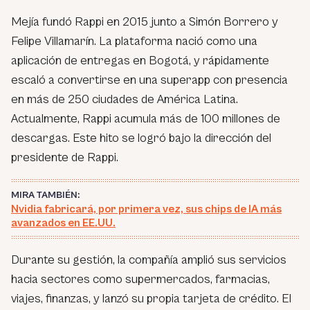
Mejía fundó Rappi en 2015 junto a Simón Borrero y
Felipe Villamarín. La plataforma nació como una
aplicación de entregas en Bogotá, y rápidamente
escaló a convertirse en una superapp con presencia
en más de 250 ciudades de América Latina.
Actualmente, Rappi acumula más de 100 millones de
descargas. Este hito se logró bajo la dirección del
presidente de Rappi.
MIRA TAMBIÉN:
Nvidia fabricará, por primera vez, sus chips de IA más
avanzados en EE.UU.
Durante su gestión, la compañía amplió sus servicios
hacia sectores como supermercados, farmacias,
viajes, finanzas, y lanzó su propia tarjeta de crédito. El