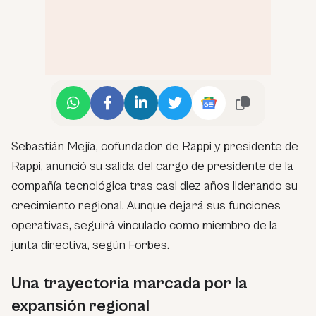
Sebastián Mejía, cofundador de Rappi y presidente de
Rappi, anunció su salida del cargo de presidente de la
compañía tecnológica tras casi diez años liderando su
crecimiento regional. Aunque dejará sus funciones
operativas, seguirá vinculado como miembro de la
junta directiva, según Forbes.
Una trayectoria marcada por la
expansión regional