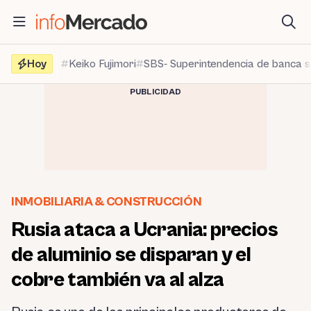
Saltar
al
contenido
Hoy
Keiko Fujimori
SBS- Superintendencia de banca 
PUBLICIDAD
INMOBILIARIA & CONSTRUCCIÓN
Rusia ataca a Ucrania: precios
de aluminio se disparan y el
cobre también va al alza