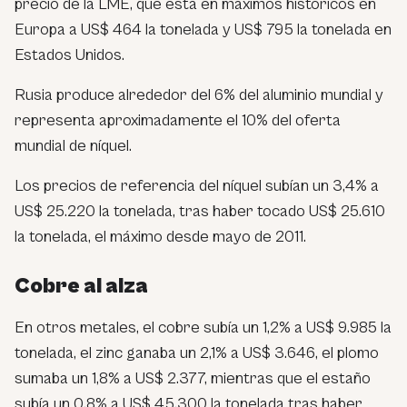
precio de la LME, que está en máximos históricos en
Europa a US$ 464 la tonelada y US$ 795 la tonelada en
Estados Unidos.
Rusia produce alrededor del 6% del aluminio mundial y
representa aproximadamente el 10% del oferta
mundial de níquel.
Los precios de referencia del níquel subían un 3,4% a
US$ 25.220 la tonelada, tras haber tocado US$ 25.610
la tonelada, el máximo desde mayo de 2011.
Cobre al alza
En otros metales, el cobre subía un 1,2% a US$ 9.985 la
tonelada, el zinc ganaba un 2,1% a US$ 3.646, el plomo
sumaba un 1,8% a US$ 2.377, mientras que el estaño
subía un 0,8% a US$ 45.300 la tonelada tras haber