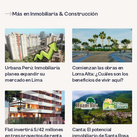
Más en Inmobiliaria & Construcción
Urbana Perú: Inmobiliaria
Comienzan las obras en
planea expandir su
Loma Alta: ¿Cuáles son los
mercado en Lima
beneficios de vivir aquí?
Flat invertirá S/42 millones
Canta: El potencial
en tres proyectos de renta
inmobiliario de Santa Rosa