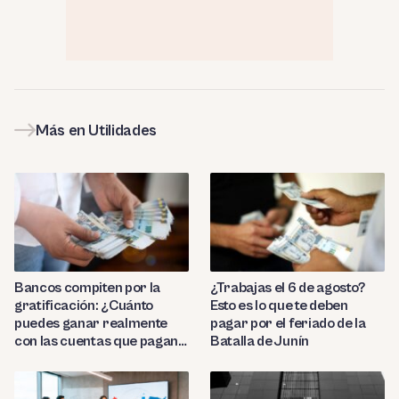
Más en Utilidades
Bancos compiten por la
¿Trabajas el 6 de agosto?
gratificación: ¿Cuánto
Esto es lo que te deben
puedes ganar realmente
pagar por el feriado de la
con las cuentas que pagan
Batalla de Junín
hasta 9.7%?