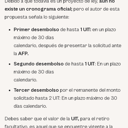
Debido a que todavía es un proyecto de ley,
aún no
existe un cronograma oficial;
pero el autor de esta
propuesta señala lo siguiente:
Primer desembolso
de hasta
1 UIT:
en un plazo
máximo de 30 días
calendario, después de presentar la solicitud ante
la
AFP.
Segundo desembolso
de hasta
1 UIT
: En un plazo
máximo de 30 días
calendario.
Tercer desembolso
por el remanente del monto
solicitado hasta 2 UIT: En un plazo máximo de 30
días calendario.
Debes saber que el valor de la
UIT,
para el retiro
facultativo, es aquel que se encuentre vigente a la