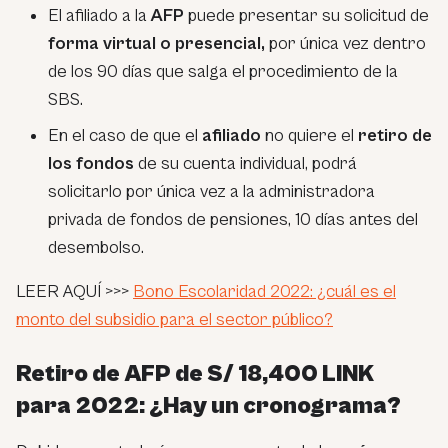
El afiliado a la
AFP
puede presentar su solicitud de
forma virtual o presencial,
por única vez dentro
de los 90 días que salga el procedimiento de la
SBS.
En el caso de que el
afiliado
no quiere el
retiro de
los fondos
de su cuenta individual, podrá
solicitarlo por única vez a la administradora
privada de fondos de pensiones, 10 días antes del
desembolso.
LEER AQUÍ >>>
Bono Escolaridad 2022: ¿cuál es el
monto del subsidio para el sector público?
Retiro de AFP de S/ 18,400 LINK
para 2022: ¿Hay un cronograma?