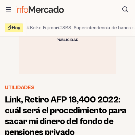
Saltar
al
contenido
Hoy
Keiko Fujimori
SBS- Superintendencia de banca 
PUBLICIDAD
UTILIDADES
Link, Retiro AFP 18,400 2022:
cuál será el procedimiento para
sacar mi dinero del fondo de
pensiones privado