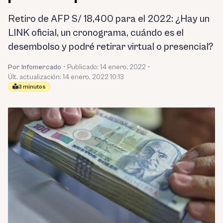
Retiro de AFP S/ 18,400 para el 2022: ¿Hay un
LINK oficial, un cronograma, cuándo es el
desembolso y podré retirar virtual o presencial?
Por Infomercado
•
Publicado:
14 enero, 2022
•
Últ. actualización: 14 enero, 2022 10:13
3 minutos