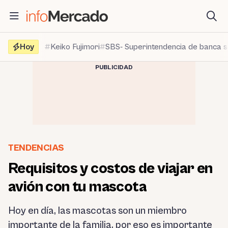
Saltar
al
contenido
Hoy
Keiko Fujimori
SBS- Superintendencia de banca 
PUBLICIDAD
TENDENCIAS
Requisitos y costos de viajar en
avión con tu mascota
Hoy en día, las mascotas son un miembro
importante de la familia, por eso es importante