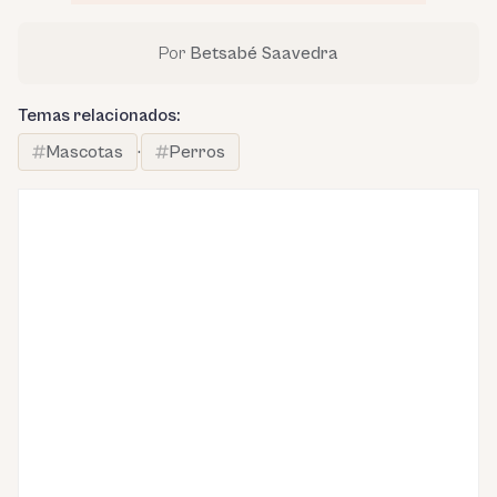
Por
Betsabé Saavedra
Temas relacionados:
Mascotas
·
Perros