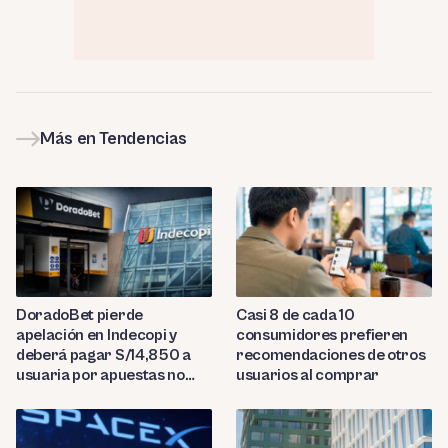
Más en Tendencias
DoradoBet pierde
Casi 8 de cada 10
apelación en Indecopi y
consumidores prefieren
deberá pagar S/14,850 a
recomendaciones de otros
usuaria por apuestas no
usuarios al comprar
reconocidas