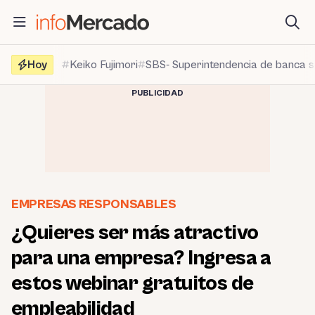
Saltar
al
contenido
Hoy
Keiko Fujimori
SBS- Superintendencia de banca 
PUBLICIDAD
EMPRESAS RESPONSABLES
¿Quieres ser más atractivo
para una empresa? Ingresa a
estos webinar gratuitos de
empleabilidad