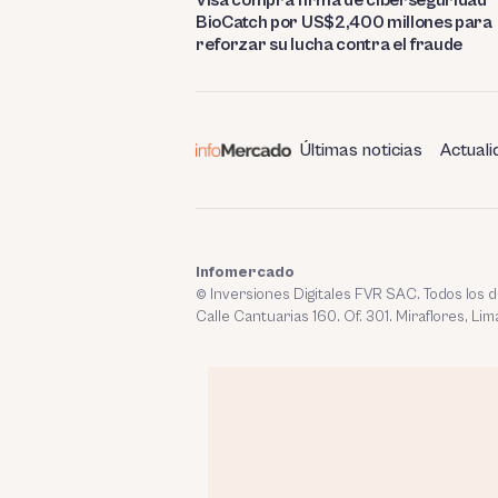
BioCatch por US$2,400 millones para
reforzar su lucha contra el fraude
Últimas noticias
Actuali
Infomercado
© Inversiones Digitales FVR SAC. Todos los
Calle Cantuarias 160. Of. 301. Miraflores, Lim