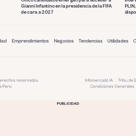
Gianni Infantino en la presidencia de la FIFA
PLIN,
de cara a 2027
dispo
dad
Emprendimientos
Negocios
Tendencias
Utilidades
C
 derechos reservados.
Infomercado IA
Tribu de
a-Perú.
Condiciones Generales
PUBLICIDAD