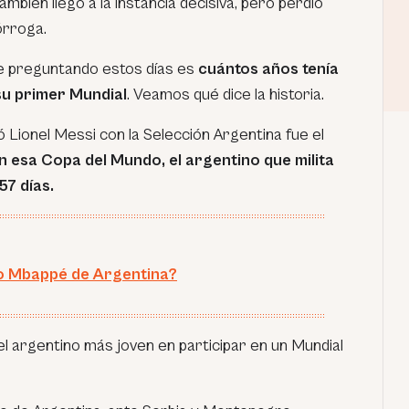
mbién llegó a la instancia decisiva, pero perdió
órroga.
e preguntando estos días es
cuántos años tenía
su primer Mundial
. Veamos qué dice la historia.
ó Lionel Messi con la Selección Argentina fue el
n esa Copa del Mundo, el argentino que milita
57 días.
o Mbappé de Argentina?
el argentino más joven en participar en un Mundial