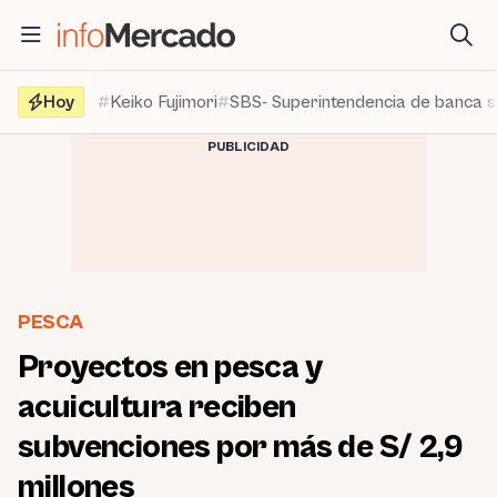
Saltar
al
contenido
Hoy
Keiko Fujimori
SBS- Superintendencia de banca 
PUBLICIDAD
PESCA
Proyectos en pesca y
acuicultura reciben
subvenciones por más de S/ 2,9
millones