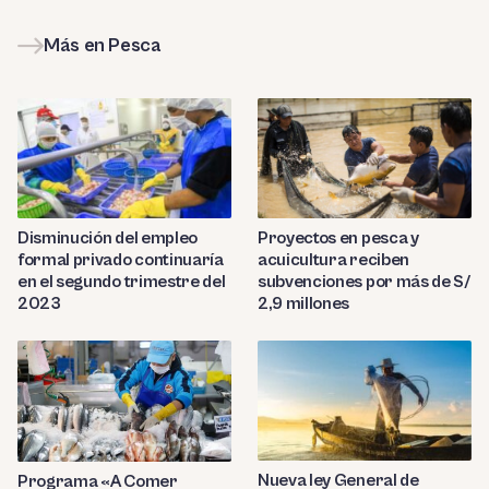
Más en Pesca
Disminución del empleo
Proyectos en pesca y
formal privado continuaría
acuicultura reciben
en el segundo trimestre del
subvenciones por más de S/
2023
2,9 millones
Nueva ley General de
Programa «A Comer