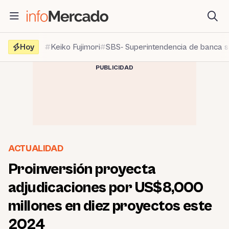
Saltar
al
contenido
Hoy
Keiko Fujimori
SBS- Superintendencia de banca 
PUBLICIDAD
ACTUALIDAD
Proinversión proyecta
adjudicaciones por US$8,000
millones en diez proyectos este
2024