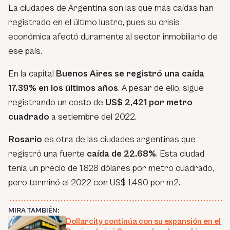
La ciudades de Argentina son las que más caídas han
registrado en el último lustro, pues su crisis
económica afectó duramente al sector inmobiliario de
ese país.
En la capital
Buenos Aires se registró una caída
17.39% en los últimos años
. A pesar de ello, sigue
registrando un costo de
US$ 2,421 por metro
cuadrado
a setiembre del 2022.
Rosario
es otra de las ciudades argentinas que
registró una fuerte
caída de 22.68%
. Esta ciudad
tenía un precio de 1,828 dólares por metro cuadrado,
pero terminó el 2022 con US$ 1,490 por m2.
MIRA TAMBIÉN:
Dollarcity continúa con su expansión en el