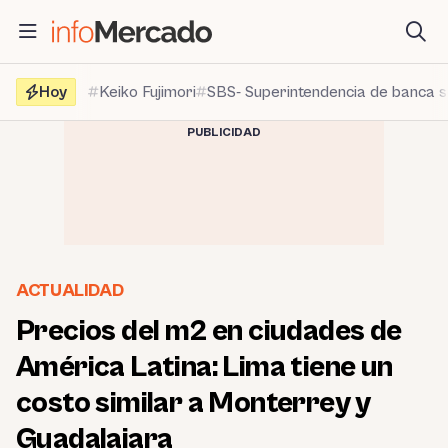
Saltar
al
contenido
Hoy
Keiko Fujimori
SBS- Superintendencia de banca 
PUBLICIDAD
ACTUALIDAD
Precios del m2 en ciudades de
América Latina: Lima tiene un
costo similar a Monterrey y
Guadalajara