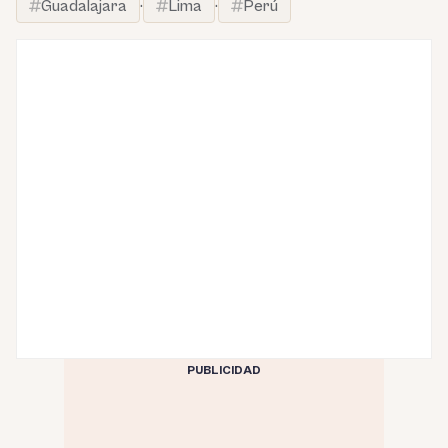
Guadalajara
·
Lima
·
Perú
PUBLICIDAD