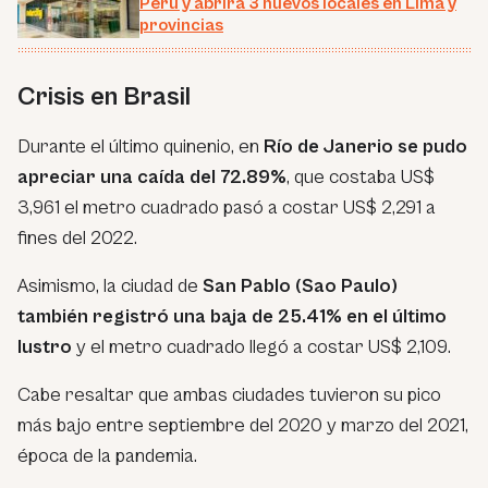
Perú y abrirá 3 nuevos locales en Lima y
provincias
Crisis en Brasil
Durante el último quinenio, en
Río de Janerio se pudo
apreciar una caída del 72.89%
, que costaba US$
3,961 el metro cuadrado pasó a costar US$ 2,291 a
fines del 2022.
Asimismo, la ciudad de
San Pablo (Sao Paulo)
también registró una baja de 25.41% en el último
lustro
y el metro cuadrado llegó a costar US$ 2,109.
Cabe resaltar que ambas ciudades tuvieron su pico
más bajo entre septiembre del 2020 y marzo del 2021,
época de la pandemia.