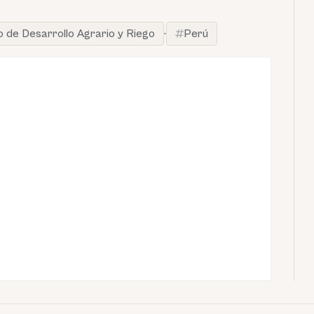
io de Desarrollo Agrario y Riego
·
Perú