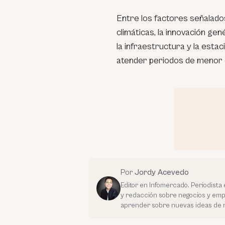
Entre los factores señalados
climáticas, la innovación gen
la infraestructura y la estac
atender periodos de menor 
Por
Jordy Acevedo
Editor en Infomercado. Periodista 
y redacción sobre negocios y em
aprender sobre nuevas ideas de 