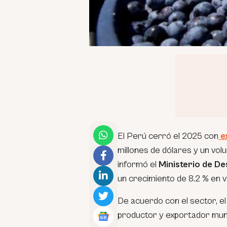
El Perú cerró el 2025 con
e
millones de dólares y un vol
informó el
Ministerio de De
un crecimiento de 8.2 % en v
De acuerdo con el sector, el
productor y exportador mun