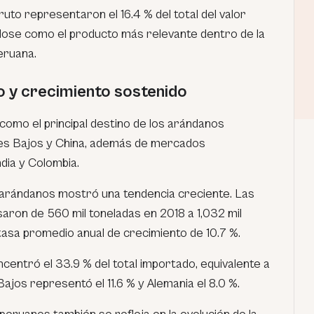
uto representaron el 16.4 % del total del valor
ose como el producto más relevante dentro de la
eruana.
 y crecimiento sostenido
omo el principal destino de los arándanos
ses Bajos y China, además de mercados
dia y Colombia.
de arándanos mostró una tendencia creciente. Las
aron de 560 mil toneladas en 2018 a 1,032 mil
tasa promedio anual de crecimiento de 10.7 %.
entró el 33.9 % del total importado, equivalente a
ajos representó el 11.6 % y Alemania el 8.0 %.