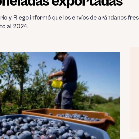
oneladas exportadas
ario y Riego informó que los envíos de arándanos fre
to al 2024.