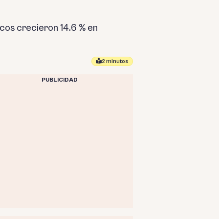
scos crecieron 14.6 % en
2 minutos
PUBLICIDAD