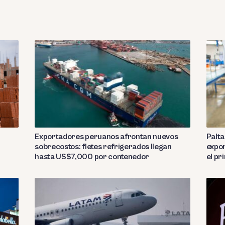
Exportadores peruanos afrontan nuevos
Palta
sobrecostos: fletes refrigerados llegan
expor
hasta US$7,000 por contenedor
el p