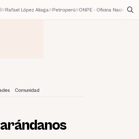
)
Rafael López Aliaga
Petroperú
ONPE - Oficina Nacional de
dades
Comunidad
n arándanos