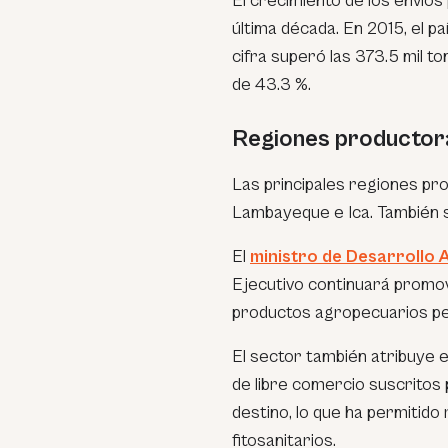
El crecimiento de los envíos
última década. En 2015, el pa
cifra superó las 373.5 mil t
de 43.3 %.
Regiones productor
Las principales regiones pr
Lambayeque e Ica. También s
El
ministro de Desarrollo 
Ejecutivo continuará promo
productos agropecuarios per
El sector también atribuye 
de libre comercio suscritos
destino, lo que ha permitido
fitosanitarios.