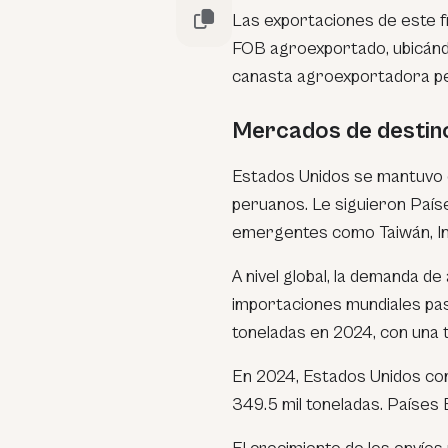
Las exportaciones de este fr
FOB agroexportado, ubicánd
canasta agroexportadora p
Mercados de destino
Estados Unidos se mantuvo c
peruanos. Le siguieron Paí
emergentes como Taiwán, In
A nivel global, la demanda 
importaciones mundiales pas
toneladas en 2024, con una 
En 2024, Estados Unidos conc
349.5 mil toneladas. Países B