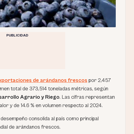
PUBLICIDAD
xportaciones de arándanos frescos
por 2,457
umen total de 373,514 toneladas métricas, según
sarrollo Agrario y Riego
. Las cifras representan
alor y de 14.6 % en volumen respecto al 2024.
 desempeño consolida al país como principal
dial de arándanos frescos.