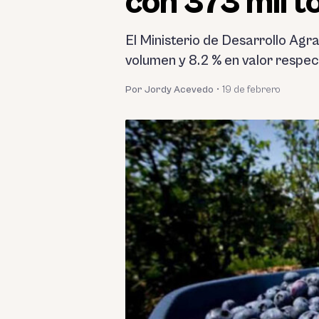
con 373 mil t
El Ministerio de Desarrollo Agr
volumen y 8.2 % en valor respec
Por Jordy Acevedo
•
19 de febrero