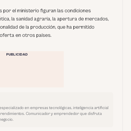
 por el ministerio figuran las condiciones
ética, la sanidad agraria, la apertura de mercados,
ionalidad de la producción, que ha permitido
oferta en otros países.
PUBLICIDAD
especializado en empresas tecnológicas, inteligencia artificial
prendimientos. Comunicador y emprendedor que disfruta
negocio.