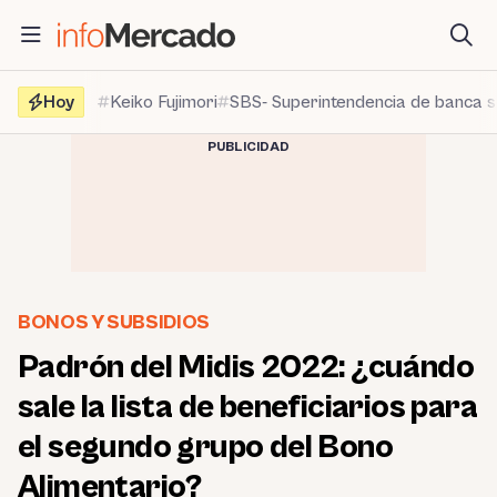
Saltar
al
contenido
Hoy
Keiko Fujimori
SBS- Superintendencia de banca 
PUBLICIDAD
BONOS Y SUBSIDIOS
Padrón del Midis 2022: ¿cuándo
sale la lista de beneficiarios para
el segundo grupo del Bono
Alimentario?