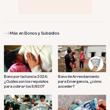
Más en Bonos y Subsidios
Bono por lactancia 2024:
Bono de Arrendamiento
¿Cuáles son los requisitos
para Emergencia, ¿cómo
para cobrar los S/820?
acceder?