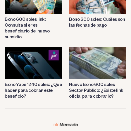
Bono 600 soles link:
Bono 600 soles: Cuáles son
Consulta si eres
las fechas de pago
beneficiario del nuevo
subsidio
Bono Yape 1240 soles: ¿Qué
Nuevo Bono 600 soles
hacer para cobrar este
Sector Público: ¿Existe link
beneficio?
oficial para cobrarlo?