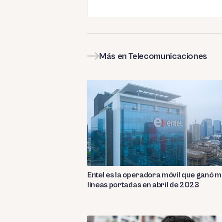
Más en Telecomunicaciones
Entel es la operadora móvil que ganó 
líneas portadas en abril de 2023