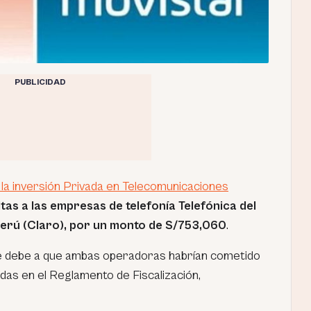
PUBLICIDAD
la inversión Privada en Telecomunicaciones
as a las empresas de telefonía Telefónica del
Perú (Claro), por un monto de S/753,060
.
se debe a que ambas operadoras habrían cometido
adas en el Reglamento de Fiscalización,