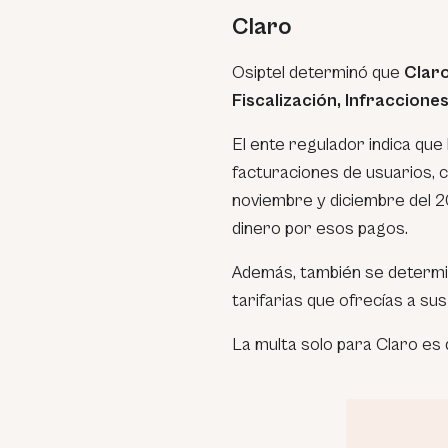
Claro
Osiptel determinó que
Claro
Fiscalización, Infraccione
El ente regulador indica que
facturaciones de usuarios, 
noviembre y diciembre del 20
dinero por esos pagos.
Además, también se determi
tarifarias que ofrecías a sus
La multa solo para Claro es d