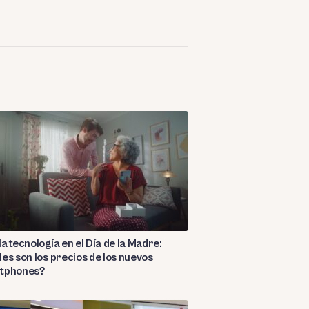
a tecnología en el Día de la Madre:
es son los precios de los nuevos
tphones?