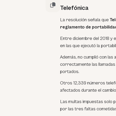
Telefónica
La resolución señala que
Te
reglamento de portabilida
Entre diciembre del 2018 y e
en las que ejecutó la portab
Además, no cumplió con las
correctamente las llamadas 
portados.
Otros 12,339 números telefó
afectados durante el cambi
Las multas impuestas solo pa
por las tres faltas cometida