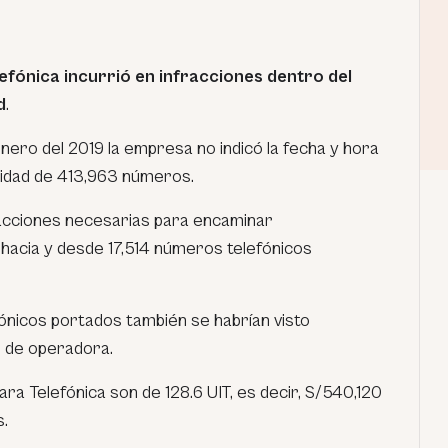
lefónica incurrió en infracciones dentro del
d
.
nero del 2019 la empresa no indicó la fecha y hora
ilidad de 413,963 números.
 acciones necesarias para encaminar
hacia y desde 17,514 números telefónicos
nicos portados también se habrían visto
o de operadora.
ra Telefónica son de 128.6 UIT, es decir, S/540,120
s.