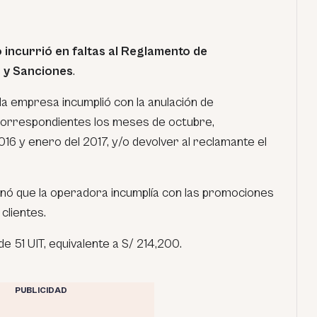
 incurrió en faltas al Reglamento de
s y Sanciones
.
 la empresa incumplió con la anulación de
correspondientes los meses de octubre,
16 y enero del 2017, y/o devolver al reclamante el
nó que la operadora incumplía con las promociones
 clientes.
e 51 UIT, equivalente a S/ 214,200.
PUBLICIDAD