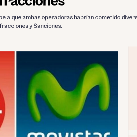
nfracciones
be a que ambas operadoras habrían cometido diversas
nfracciones y Sanciones.