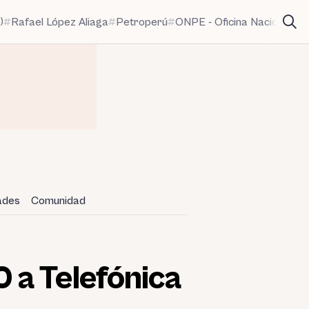
)
Rafael López Aliaga
Petroperú
ONPE - Oficina Nacional de
dades
Comunidad
 a Telefónica