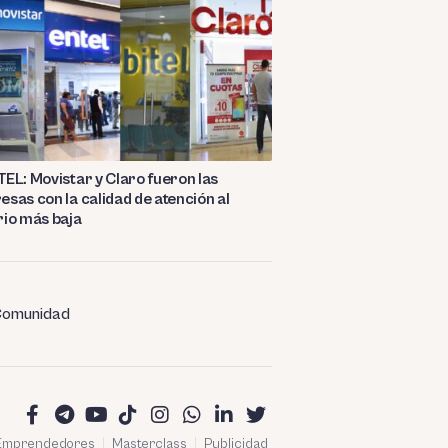
EL: Movistar y Claro fueron las
sas con la calidad de atención al
io más baja
omunidad
 Emprendedores
Masterclass
Publicidad