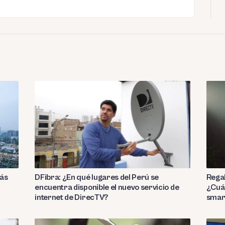
más
DFibra: ¿En qué lugares del Perú se
Regal
encuentra disponible el nuevo servicio de
¿Cuál
internet de DirecTV?
smar