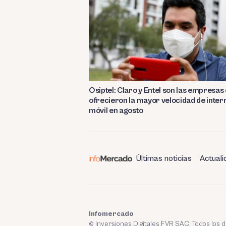
Osiptel: Claro y Entel son las empresas
ofrecieron la mayor velocidad de inter
móvil en agosto
Últimas noticias
Actuali
Infomercado
© Inversiones Digitales FVR SAC. Todos los