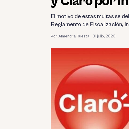
y Claro por i
El motivo de estas multas se de
Reglamento de Fiscalización, I
Por Almendra Ruesta
•
31 julio, 2020