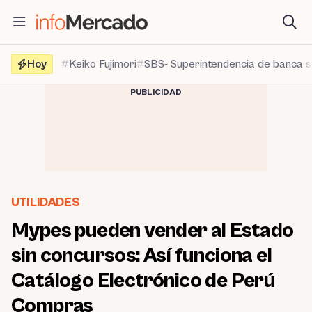
Saltar
al
contenido
Hoy
Keiko Fujimori
SBS- Superintendencia de banca 
PUBLICIDAD
UTILIDADES
Mypes pueden vender al Estado
sin concursos: Así funciona el
Catálogo Electrónico de Perú
Compras