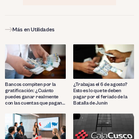
Más en Utilidades
Bancos compiten por la
¿Trabajas el 6 de agosto?
gratificación: ¿Cuánto
Esto es lo que te deben
puedes ganar realmente
pagar por el feriado de la
con las cuentas que pagan
Batalla de Junín
hasta 9.7%?