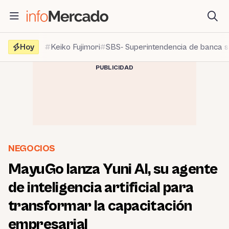
Saltar
al
contenido
Hoy
Keiko Fujimori
SBS- Superintendencia de banca 
PUBLICIDAD
NEGOCIOS
MayuGo lanza Yuni AI, su agente
de inteligencia artificial para
transformar la capacitación
empresarial