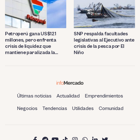
Petroperú gana US$121
SNP respalda facultades
millones, pero enfrenta
legislativas al Ejecutivo ante
crisis de liquidez que
crisis de la pesca por El
mantiene paralizada la
Niño
refinería de Talara
Últimas noticias
Actualidad
Emprendimientos
Negocios
Tendencias
Utilidades
Comunidad