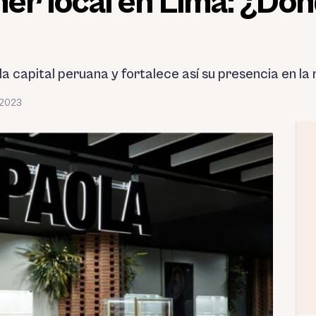
mer local en Lima: ¿Dó
 capital peruana y fortalece así su presencia en la 
 2023