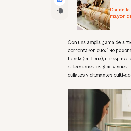
Día de l
mayor de
Con una amplia gama de artíc
comentaron que: “
No podemo
tienda (en Lima), un espacio
colecciones insignia y nuestr
quilates y diamantes cultiva