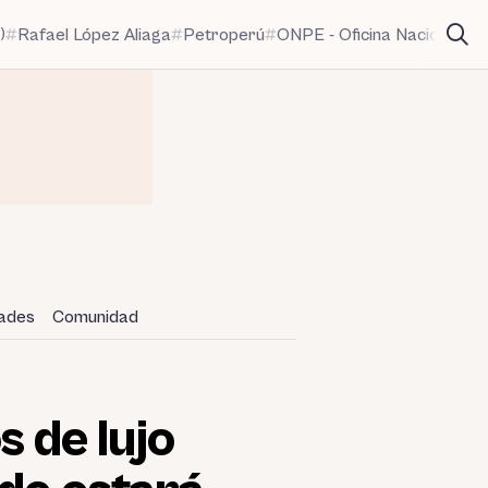
)
Rafael López Aliaga
Petroperú
ONPE - Oficina Nacional de
dades
Comunidad
s de lujo