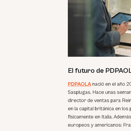
El futuro de PDPAO
PDPAOLA
nació en el año 
Sasplugas. Hace unas sema
director de ventas para Rein
en la capital británica en l
físicamente en Italia. Ademá
europeos y americanos: Fran