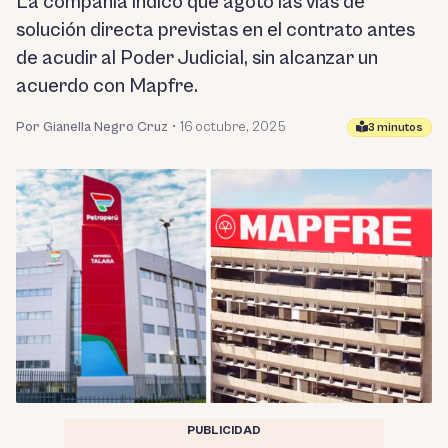
La compañía indicó que agotó las vías de
solución directa previstas en el contrato antes
de acudir al Poder Judicial, sin alcanzar un
acuerdo con Mapfre.
Por Gianella Negro Cruz
•
16 octubre, 2025
3 minutos
PUBLICIDAD