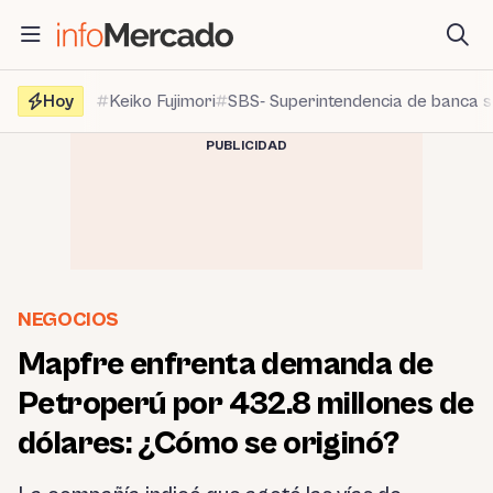
Saltar
al
contenido
Hoy
Keiko Fujimori
SBS- Superintendencia de banca 
PUBLICIDAD
NEGOCIOS
Mapfre enfrenta demanda de
Petroperú por 432.8 millones de
dólares: ¿Cómo se originó?