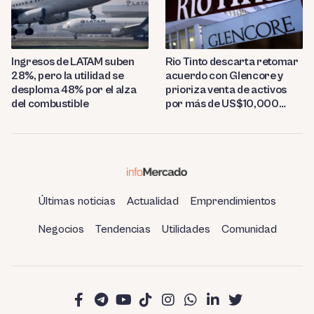
Ingresos de LATAM suben
Rio Tinto descarta retomar
28%, pero la utilidad se
acuerdo con Glencore y
desploma 48% por el alza
prioriza venta de activos
del combustible
por más de US$10,000
millones
Últimas noticias
Actualidad
Emprendimientos
Negocios
Tendencias
Utilidades
Comunidad