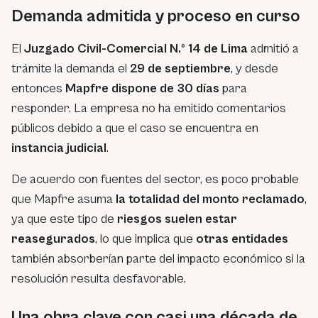
Demanda admitida y proceso en curso
El
Juzgado Civil-Comercial N.º 14 de Lima
admitió a
trámite la demanda el
29 de septiembre
, y desde
entonces
Mapfre dispone de 30 días
para
responder. La empresa no ha emitido comentarios
públicos debido a que el caso se encuentra en
instancia judicial
.
De acuerdo con fuentes del sector, es poco probable
que Mapfre asuma
la totalidad del monto reclamado
,
ya que este tipo de
riesgos suelen estar
reasegurados
, lo que implica que
otras entidades
también absorberían parte del impacto económico si la
resolución resulta desfavorable.
Una obra clave con casi una década de