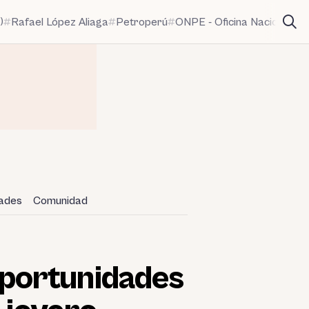
)
Rafael López Aliaga
Petroperú
ONPE - Oficina Nacional de
dades
Comunidad
portunidades