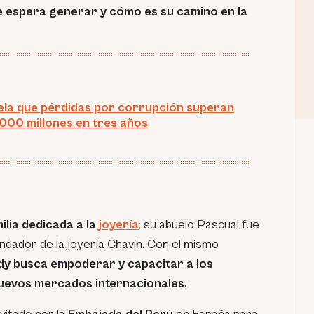
ue espera generar y cómo es su camino en la
la que pérdidas por corrupción superan
,000 millones en tres años
lia dedicada a la
joyería
;
su abuelo Pascual fue
ndador de la joyería Chavín. Con el mismo
y busca empoderar y capacitar a los
nuevos mercados internacionales.