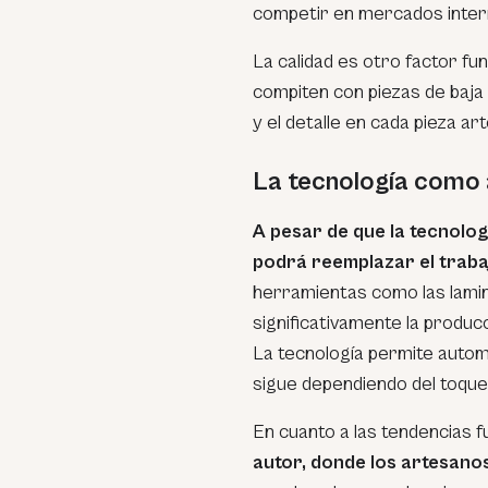
competir en mercados inter
La calidad es otro factor f
compiten con piezas de baja 
y el detalle en cada pieza ar
La tecnología como 
A pesar de que la tecnolo
podrá reemplazar el traba
herramientas como las lami
significativamente la produc
La tecnología permite automa
sigue dependiendo del toqu
En cuanto a las tendencias f
autor, donde los artesanos