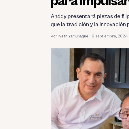
para impulsar
Anddy presentará piezas de fil
que la tradición y la innovación 
Por Iveth Yamunaque
•
9 septiembre, 2024