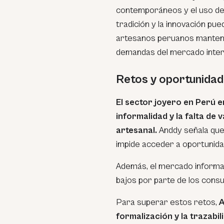
contemporáneos y el uso de
tradición y la innovación pue
artesanos peruanos manteng
demandas del mercado inter
Retos y oportunidad
El sector joyero en Perú en
informalidad y la falta de 
artesanal.
Anddy señala que
impide acceder a oportunida
Además, el mercado informal
bajos por parte de los consu
Para superar estos retos,
A
formalización y la trazabi