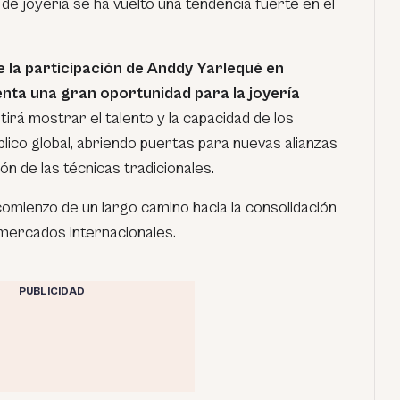
 de joyería se ha vuelto una tendencia fuerte en el
e la participación de Anddy Yarlequé en
ta una gran oportunidad para la joyería
irá mostrar el talento y la capacidad de los
ico global, abriendo puertas para nuevas alianzas
ón de las técnicas tradicionales.
comienzo de un largo camino hacia la consolidación
 mercados internacionales.
PUBLICIDAD