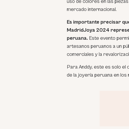
uso de colores en las piezas
mercado internacional.
Es importante precisar qu
MadridJoya 2024 represen
peruana.
Este evento permit
artesanos peruanos a un públ
comerciales y la revalorizaci
Para Anddy, este es solo el 
de la joyería peruana en los