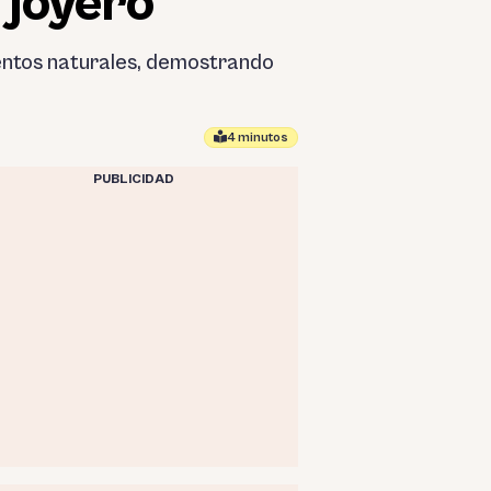
 joyero
entos naturales, demostrando
4 minutos
PUBLICIDAD