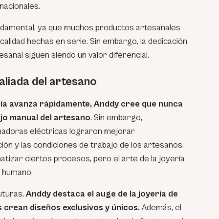
nacionales.
undamental, ya que muchos productos artesanales
calidad hechas en serie. Sin embargo, la dedicación
tesanal siguen siendo un valor diferencial.
aliada del artesano
gía avanza rápidamente, Anddy cree que nunca
jo manual del artesano
. Sin embargo,
nadoras eléctricas lograron mejorar
ción y las condiciones de trabajo de los artesanos.
tizar ciertos procesos, pero el arte de la joyería
e humano.
uturas,
Anddy destaca el auge de la joyería de
 crean diseños exclusivos y únicos.
Además, el