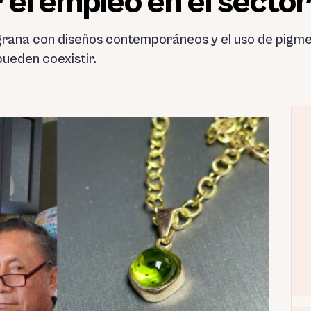
 el empleo en el sector
igrana con diseños contemporáneos y el uso de pigm
pueden coexistir.