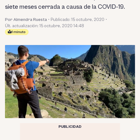
siete meses cerrada a causa de la COVID-19.
Por Almendra Ruesta
•
Publicado:
15 octubre, 2020
•
Últ. actualización: 15 octubre, 2020 14:48
1 minuto
PUBLICIDAD