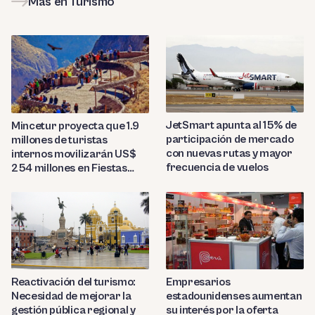
Más en Turismo
JetSmart apunta al 15% de
Mincetur proyecta que 1.9
participación de mercado
millones de turistas
con nuevas rutas y mayor
internos movilizarán US$
frecuencia de vuelos
254 millones en Fiestas
Patrias 2026
Reactivación del turismo:
Empresarios
Necesidad de mejorar la
estadounidenses aumentan
gestión pública regional y
su interés por la oferta