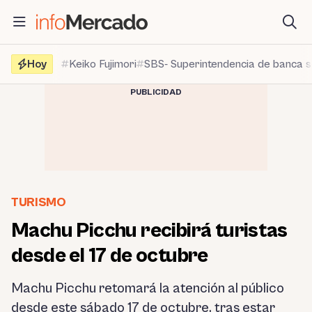
Saltar
al
contenido
Hoy
Keiko Fujimori
SBS- Superintendencia de banca 
PUBLICIDAD
TURISMO
Machu Picchu recibirá turistas
desde el 17 de octubre
Machu Picchu retomará la atención al público
desde este sábado 17 de octubre, tras estar