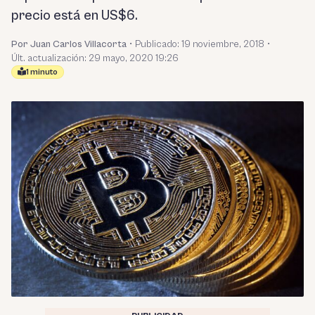
precio está en US$6.
Por Juan Carlos Villacorta
•
Publicado:
19 noviembre, 2018
•
Últ. actualización: 29 mayo, 2020 19:26
1 minuto