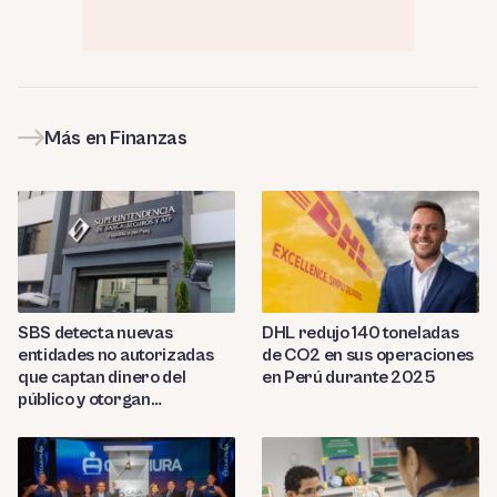
Más en Finanzas
SBS detecta nuevas
DHL redujo 140 toneladas
entidades no autorizadas
de CO2 en sus operaciones
que captan dinero del
en Perú durante 2025
público y otorgan
préstamos ilegales