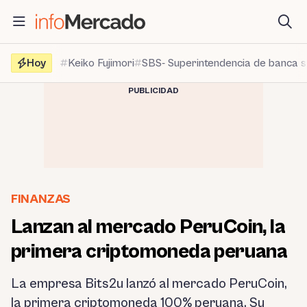
Saltar
al
contenido
Hoy
Keiko Fujimori
SBS- Superintendencia de banca 
PUBLICIDAD
FINANZAS
Lanzan al mercado PeruCoin, la
primera criptomoneda peruana
La empresa Bits2u lanzó al mercado PeruCoin,
la primera criptomoneda 100% peruana. Su