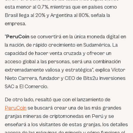
esta menor al 0,7%, mientras que en países como
Brasil llega al 20% y Argentina al 80%, señala la
empresa.
“
PeruCoin
se convertirá en la única moneda digital en
la nación, de rápido crecimiento en Sudamérica. La
capacidad de hacer venta cruzada y ofrecer un
acceso global a las personas, será una combinación
extremadamente valiosa y estratégica”, explica Víctor
Nieto Carrera, fundador y CEO de Bits2u Inversiones
SAC a El Comercio.
De otro lado, resaltó que con el lanzamiento de
PeruCoin
se buscará crear una de las más grandes
granjas mineras
de criptomonedas en Perú y se
enseñará a los visitantes de estas granjas, los detalles
acerca de las máquinas de
minería
y cómo funciona el