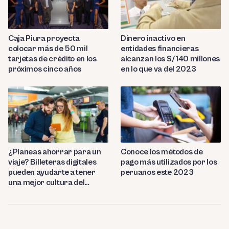
Caja Piura proyecta
Dinero inactivo en
colocar más de 50 mil
entidades financieras
tarjetas de crédito en los
alcanzan los S/ 140 millones
próximos cinco años
en lo que va del 2023
¿Planeas ahorrar para un
Conoce los métodos de
viaje? Billeteras digitales
pago más utilizados por los
pueden ayudarte a tener
peruanos este 2023
una mejor cultura del
ahorro