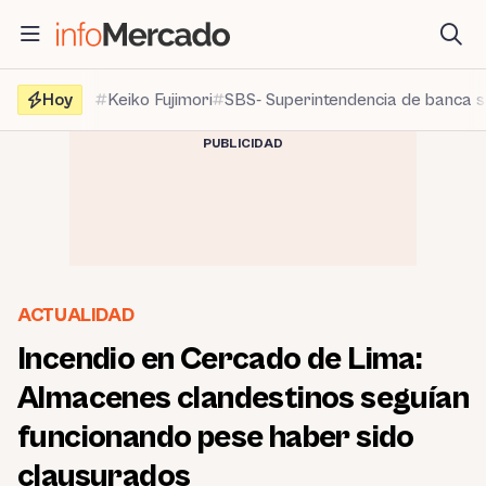
Saltar
al
contenido
Hoy
Keiko Fujimori
SBS- Superintendencia de banca 
PUBLICIDAD
ACTUALIDAD
Incendio en Cercado de Lima:
Almacenes clandestinos seguían
funcionando pese haber sido
clausurados