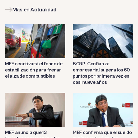
Más en Actualidad
MEF reactivará el fondo de
BCRP: Confianza
estabilización para frenar
empresarial supera los 60
el alza de combustibles
puntos por primera vez en
casi nueve años
MEF anuncia que 13
MEF confirma que el sueldo