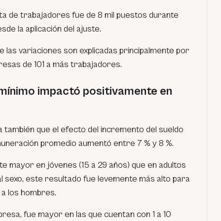
eta de trabajadores fue de 8 mil puestos durante
de la aplicación del ajuste.
 las variaciones son explicadas principalmente por
sas de 101 a más trabajadores.
mínimo impactó positivamente en
 también que el efecto del incremento del sueldo
muneración promedio aumentó entre 7 % y 8 %.
e mayor en jóvenes (15 a 29 años) que en adultos
al sexo, este resultado fue levemente más alto para
 a los hombres.
resa, fue mayor en las que cuentan con 1 a 10