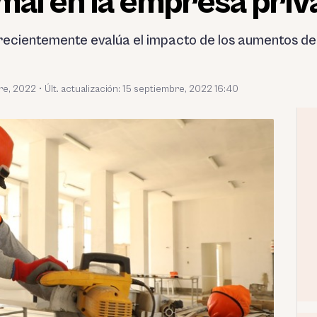
mal en la empresa pri
recientemente evalúa el impacto de los aumentos del
re, 2022
•
Últ. actualización: 15 septiembre, 2022 16:40