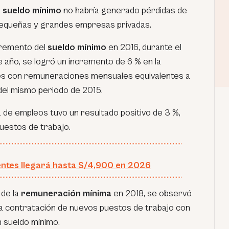
l
sueldo mínimo
no habría generado pérdidas de
pequeñas y grandes empresas privadas.
ncremento del
sueldo mínimo
en 2016, durante el
año, se logró un incremento de 6 % en la
es con remuneraciones mensuales equivalentes a
del mismo periodo de 2015.
ta de empleos tuvo un resultado positivo de 3 %,
puestos de trabajo.
ntes llegará hasta S/4,900 en 2026
 de la
remuneración mínima
en 2018, se observó
 la contratación de nuevos puestos de trabajo con
 sueldo mínimo.