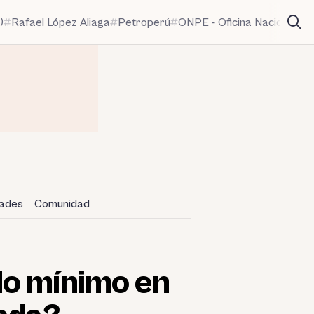
)
Rafael López Aliaga
Petroperú
ONPE - Oficina Nacional de
dades
Comunidad
do mínimo en