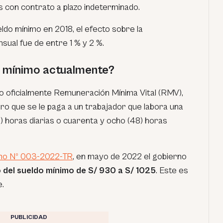
s con contrato a plazo indeterminado.
ldo mínimo en 2018, el efecto sobre la
ual fue de entre 1 % y 2 %.
o mínimo actualmente?
o oficialmente Remuneración Mínima Vital (RMV),
ero que se le paga a un trabajador que labora una
) horas diarias o cuarenta y ocho (48) horas
mo Nº 003-2022-TR
, en mayo de 2022 el gobierno
del sueldo mínimo de S/ 930 a S/ 1025
. Este es
e.
PUBLICIDAD