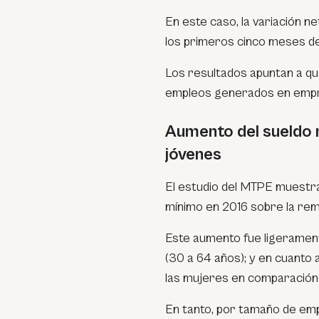
En este caso, la variación n
los primeros cinco meses des
Los resultados apuntan a que
empleos generados en empre
Aumento del sueldo 
jóvenes
El estudio del MTPE muestra
mínimo en 2016 sobre la re
Este aumento fue ligerament
(30 a 64 años); y en cuanto 
las mujeres en comparación
En tanto, por tamaño de emp