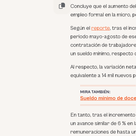
Concluye que el aumento de
empleo formal en la micro, 
Según el
reporte
, tras el i
periodo mayo-agosto de ese 
contratación de trabajador
un sueldo mínimo, respecto 
Al respecto, la variación ne
equivalente a 14 mil nuevos 
MIRA TAMBIÉN:
Sueldo mínimo de doce
En tanto, tras el incremento
un avance similar de 6 % en
remuneraciones de hasta un