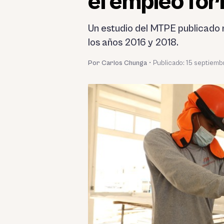
el empleo for
Un estudio del MTPE publicado 
los años 2016 y 2018.
Por Carlos Chunga
•
Publicado:
15 septiemb