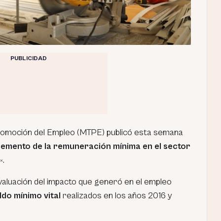
PUBLICIDAD
Promoción del Empleo (MTPE) publicó esta semana
remento de la remuneración mínima en el sector
«
.
evaluación del impacto que generó en el empleo
ldo mínimo vital
realizados en los años 2016 y