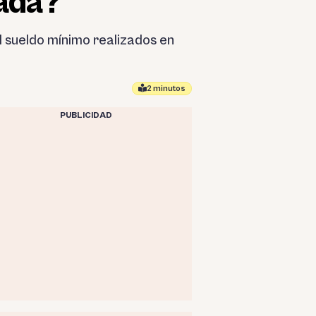
vada?
 sueldo mínimo realizados en
2 minutos
PUBLICIDAD