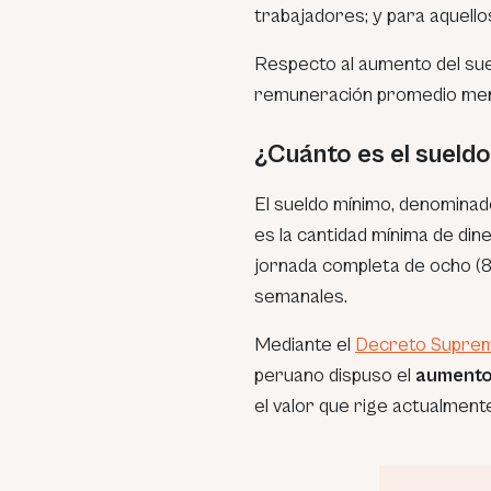
trabajadores; y para aquello
Respecto al aumento del sue
remuneración promedio mens
¿Cuánto es el sueld
El sueldo mínimo, denominad
es la cantidad mínima de din
jornada completa de ocho (8
semanales.
Mediante el
Decreto Supre
peruano dispuso el
aumento 
el valor que rige actualment