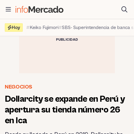
Saltar
al
contenido
Hoy
Keiko Fujimori
SBS- Superintendencia de banca 
PUBLICIDAD
NEGOCIOS
Dollarcity se expande en Perú y
apertura su tienda número 26
en Ica