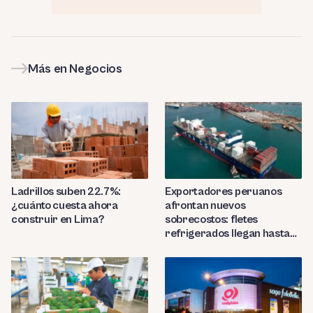
Más en Negocios
Ladrillos suben 22.7%:
Exportadores peruanos
¿cuánto cuesta ahora
afrontan nuevos
construir en Lima?
sobrecostos: fletes
refrigerados llegan hasta
US$7,000 por contenedor