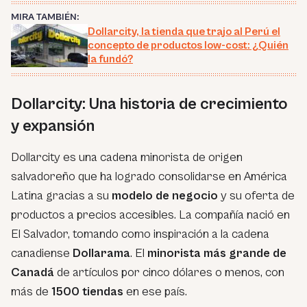
MIRA TAMBIÉN:
Dollarcity, la tienda que trajo al Perú el
concepto de productos low-cost: ¿Quién
la fundó?
Dollarcity: Una historia de crecimiento
y expansión
Dollarcity es una cadena minorista de origen
salvadoreño que ha logrado consolidarse en América
Latina gracias a su
modelo de negocio
y su oferta de
productos a precios accesibles. La compañía nació en
El Salvador, tomando como inspiración a la cadena
canadiense
Dollarama
. El
minorista
más grande de
Canadá
de artículos por cinco dólares o menos, con
más de
1500 tiendas
en ese país.