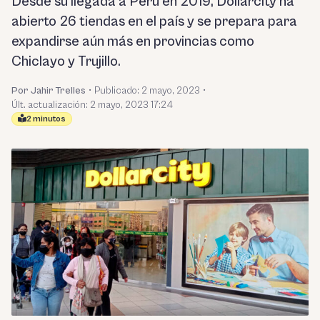
Desde su llegada a Perú en 2019, Dollarcity ha
abierto 26 tiendas en el país y se prepara para
expandirse aún más en provincias como
Chiclayo y Trujillo.
Por Jahir Trelles
•
Publicado:
2 mayo, 2023
•
Últ. actualización: 2 mayo, 2023 17:24
2 minutos