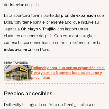
del interior del país.
Esta apertura forma parte del
plan de expansión
que
Dollarcity tiene para el presente año, que incluye su
llegada a
Chiclayo
y
Trujillo
, dos importantes
ciudades del norte del país. Con esta estrategia, la
cadena busca consolidarse como un referente en la
industria retail
en Perú.
MIRA TAMBIÉN:
Dollarcity continúa con su expansión en el
Perú y abrirá 3 nuevos locales en Lima y
provincias
Precios accesibles
Dollarcity ha logrado su éxito en Perú gracias a su