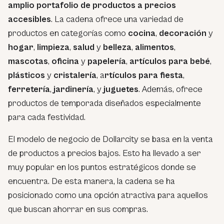
amplio portafolio de productos a precios
accesibles
. La cadena ofrece una variedad de
productos en categorías como
cocina
,
decoración
y
hogar
,
limpieza
,
salud
y
belleza
,
alimentos
,
mascotas
,
oficina
y
papelería
,
artículos para bebé
,
plásticos
y
cristalería
, a
rtículos para fiesta
,
ferretería
,
jardinería
, y
juguetes
. Además, ofrece
productos de temporada diseñados especialmente
para cada festividad.
El modelo de negocio de Dollarcity se basa en la venta
de productos a precios bajos. Esto ha llevado a ser
muy popular en los puntos estratégicos donde se
encuentra. De esta manera, la cadena se ha
posicionado como una opción atractiva para aquellos
que buscan ahorrar en sus compras.