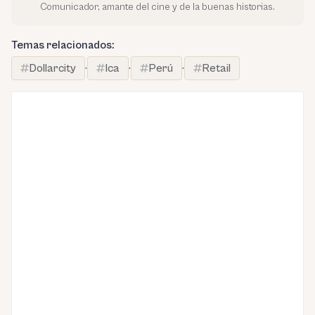
Comunicador, amante del cine y de la buenas historias.
Temas relacionados:
Dollarcity
·
Ica
·
Perú
·
Retail