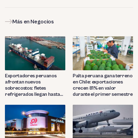
Más en Negocios
Exportadores peruanos
Palta peruana gana terreno
afrontan nuevos
en Chile: exportaciones
sobrecostos: fletes
crecen 81% en valor
refrigerados llegan hasta
durante el primer semestre
US$7,000 por contenedor