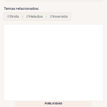
Temas relacionados:
Grido
·
Helados
·
Inversión
PUBLICIDAD