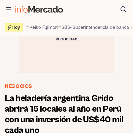
Saltar
al
contenido
Hoy
Keiko Fujimori
SBS- Superintendencia de banca 
PUBLICIDAD
NEGOCIOS
La heladería argentina Grido
abrirá 15 locales al año en Perú
con una inversión de US$40 mil
cada uno