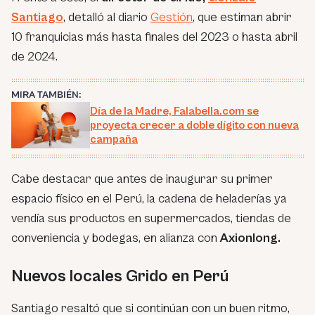
Santiago
, detalló al diario
Gestión
, que estiman abrir
10 franquicias más hasta finales del 2023 o hasta abril
de 2024.
MIRA TAMBIÉN:
Día de la Madre, Falabella.com se
proyecta crecer a doble dígito con nueva
campaña
Cabe destacar que antes de inaugurar su primer
espacio físico en el Perú, la cadena de heladerías ya
vendía sus productos en supermercados, tiendas de
conveniencia y bodegas, en alianza con
Axionlong.
Nuevos locales Grido en Perú
Santiago resaltó que si continúan con un buen ritmo,