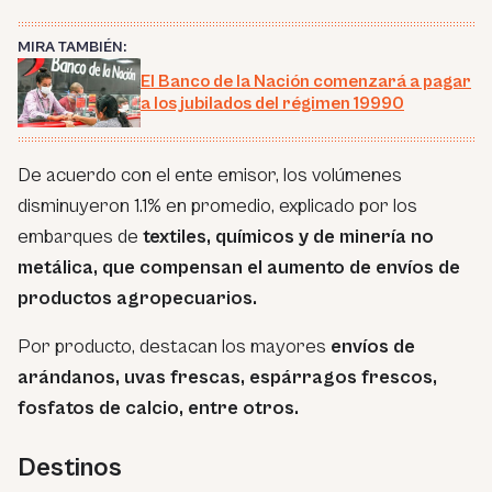
MIRA TAMBIÉN:
El Banco de la Nación comenzará a pagar
a los jubilados del régimen 19990
De acuerdo con el ente emisor, los volúmenes
disminuyeron 1.1% en promedio, explicado por los
embarques de
textiles, químicos y de minería no
metálica, que compensan el aumento de envíos de
productos agropecuarios.
Por producto, destacan los mayores
envíos de
arándanos, uvas frescas, espárragos frescos,
fosfatos de calcio, entre otros.
Destinos