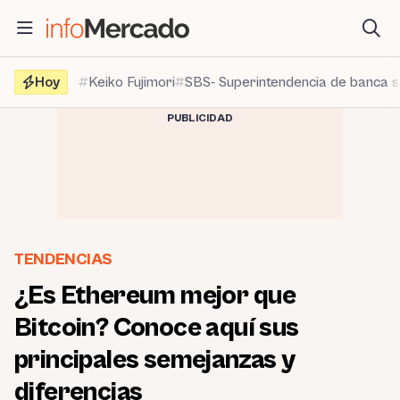
Saltar
al
contenido
Hoy
Keiko Fujimori
SBS- Superintendencia de banca 
PUBLICIDAD
TENDENCIAS
¿Es Ethereum mejor que
Bitcoin? Conoce aquí sus
principales semejanzas y
diferencias