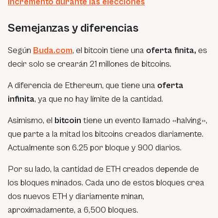
incrementó durante las elecciones
Semejanzas y diferencias
Según
Buda.com
, el bitcoin tiene una
oferta finita,
es
decir solo se crearán 21 millones de bitcoins.
A diferencia de Ethereum, que tiene una
oferta
infinita
, ya que no hay límite de la cantidad.
Asimismo, el
bitcoin
tiene un evento llamado «halving»,
que parte a la mitad los bitcoins creados diariamente.
Actualmente son 6.25 por bloque y 900 diarios.
Por su lado, la cantidad de ETH creados depende de
los bloques minados. Cada uno de estos bloques crea
dos nuevos ETH y diariamente minan,
aproximadamente, a 6,500 bloques.