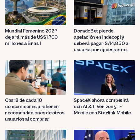
Mundial Femenino 2027
DoradoBet pierde
dejará más de US$1,700
apelación en Indecopi y
millones a Brasil
deberá pagar S/14,850 a
usuaria por apuestas no
reconocidas
Casi 8 de cada 10
SpaceX ahora competirá
consumidores prefieren
con AT&T, Verizon y T-
recomendaciones de otros
Mobile con Starlink Mobile
usuarios al comprar