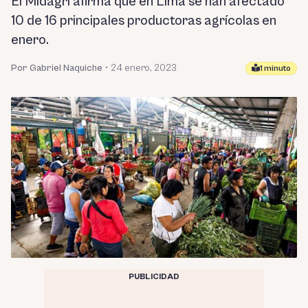
El Midagri afirma que en Lima se han afectado
10 de 16 principales productoras agrícolas en
enero.
Por Gabriel Naquiche
•
24 enero, 2023
1 minuto
PUBLICIDAD