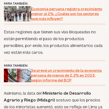
MIRA TAMBIÉN:
Economía peruana registra crecimiento
menor al 2%: ¿Cuáles son los sectores
que más influyen?
Estas regiones que tienen sus vías bloqueadas no
están permitiendo el paso de los productos
perecibles, por ende, los productos alimentarios cada
vez están más caros.
MIRA TAMBIÉN:
Se prevé un crecimiento de la economía
peruana de menos de 2.3% en 2023,
según informe del BCP
Asimismo, la data del
Ministerio de Desarrollo
Agrario y Riego (Midagri)
sostuvo que los precios
de los minoristas aumentó, esto se refleja en Lima ya