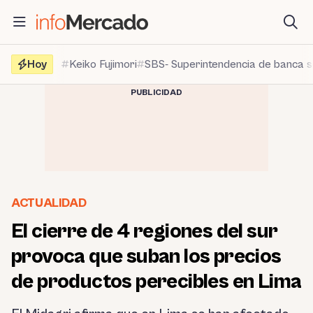
Saltar
al
contenido
Hoy
Keiko Fujimori
SBS- Superintendencia de banca 
PUBLICIDAD
ACTUALIDAD
El cierre de 4 regiones del sur
provoca que suban los precios
de productos perecibles en Lima