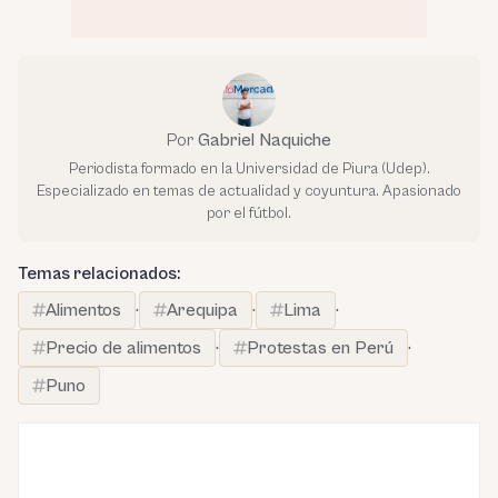
Por
Gabriel Naquiche
Periodista formado en la Universidad de Piura (Udep).
Especializado en temas de actualidad y coyuntura. Apasionado
por el fútbol.
Temas relacionados:
Alimentos
·
Arequipa
·
Lima
·
Precio de alimentos
·
Protestas en Perú
·
Puno