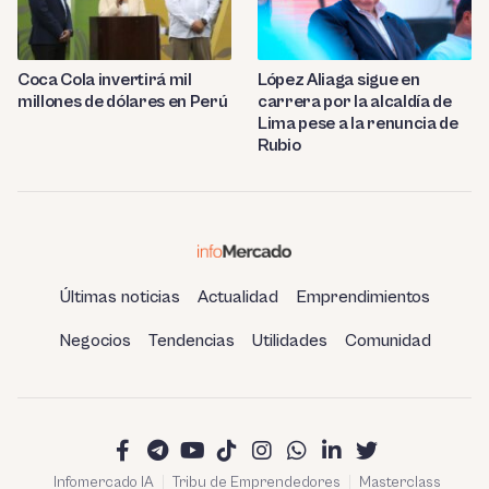
Coca Cola invertirá mil
López Aliaga sigue en
millones de dólares en Perú
carrera por la alcaldía de
Lima pese a la renuncia de
Rubio
Últimas noticias
Actualidad
Emprendimientos
Negocios
Tendencias
Utilidades
Comunidad
Infomercado IA
Tribu de Emprendedores
Masterclass