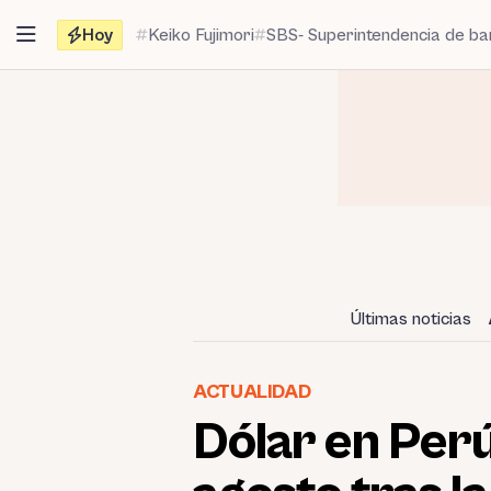
Saltar
Hoy
Keiko Fujimori
SBS- Superintendencia de b
al
contenido
Últimas noticias
ACTUALIDAD
Dólar en Perú