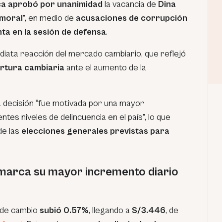
ca aprobó por unanimidad
la vacancia de
Dina
 moral
”, en medio de
acusaciones de corrupción
nta en la sesión de defensa
.
iata reacción del mercado cambiario, que reflejó
rtura cambiaria
ante el aumento de la
la decisión “fue motivada por una mayor
ntes niveles de delincuencia en el país”, lo que
de las
elecciones generales previstas para
marca su mayor incremento diario
po de cambio
subió 0.57%
, llegando a
S/3.446
, de