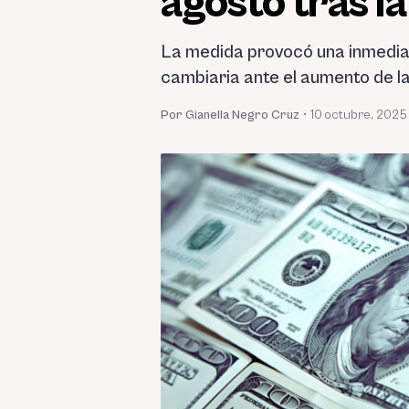
agosto tras l
La medida provocó una inmediat
cambiaria ante el aumento de la
Por Gianella Negro Cruz
•
10 octubre, 2025