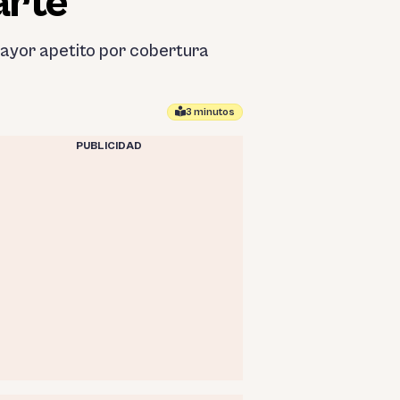
arte
ayor apetito por cobertura
3 minutos
PUBLICIDAD