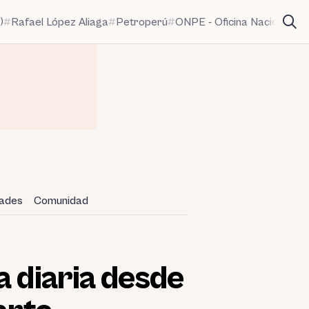
)
Rafael López Aliaga
Petroperú
ONPE - Oficina Nacional de
dades
Comunidad
a diaria desde