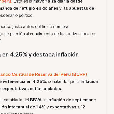
mberg
. Esta es la
mayor alza diaria desde
manda de refugio en dólares
y las
apuestas de
scenario político.
suceso justo antes del fin de semana
 de presión al rendimiento de los activos locales
”.
en 4.25% y destaca inflación
anco Central de Reserva del Perú (BCRP)
e referencia en 4.25%
, señalando que la
inflación
as
expectativas están ancladas
.
ia cambiaria del
BBVA
, la
inflación de septiembre
ción interanual de 1.4%
y
expectativas a 12