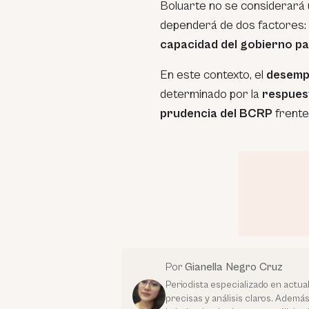
Boluarte no se considerará 
dependerá de dos factores:
capacidad del gobierno pa
En este contexto, el
desempe
determinado por la
respuest
prudencia del BCRP
frente
Por
Gianella Negro Cruz
Periodista especializado en actua
precisas y análisis claros. Ademá