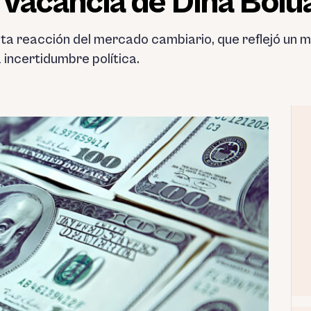
a vacancia de Dina Bolu
a reacción del mercado cambiario, que reflejó un m
 incertidumbre política.