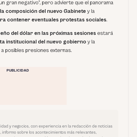
un gran negativo”, pero advierte que el panorama
la composición del nuevo Gabinete
y la
ra contener eventuales protestas sociales
.
ño del dólar en las próximas sesiones
estará
a institucional del nuevo gobierno
y la
 a posibles presiones externas.
PUBLICIDAD
lidad y negocios, con experiencia en la redacción de noticias
s, informo sobre los acontecimientos más relevantes,