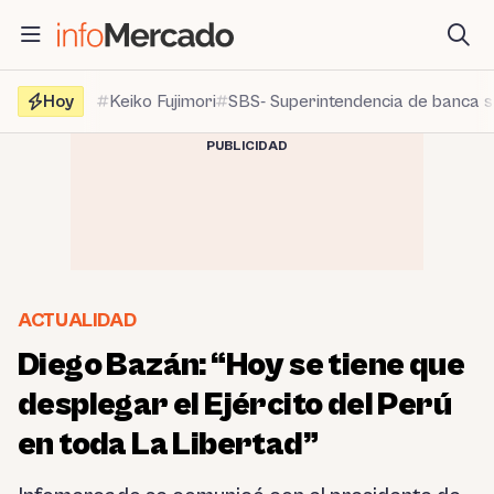
Saltar
al
contenido
Hoy
Keiko Fujimori
SBS- Superintendencia de banca 
PUBLICIDAD
ACTUALIDAD
Diego Bazán: “Hoy se tiene que
desplegar el Ejército del Perú
en toda La Libertad”