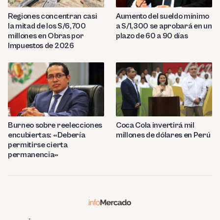
Regiones concentran casi
Aumento del sueldo mínimo
la mitad de los S/6,700
a S/1,300 se aprobará en un
millones en Obras por
plazo de 60 a 90 días
Impuestos de 2026
Burneo sobre reelecciones
Coca Cola invertirá mil
encubiertas: «Debería
millones de dólares en Perú
permitirse cierta
permanencia»