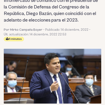
Infomercado se comunicó con el presidente de
la Comisión de Defensa del Congreso de la
República, Diego Bazán, quien coincidió con el
adelanto de elecciones para el 2023.
Por Mirko Campaña Boyer
•
Publicado:
14 diciembre, 2022
•
Últ. actualización: 14 diciembre, 2022 22:53
5 minutos