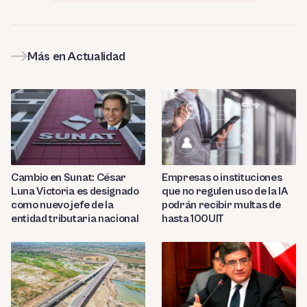
Más en Actualidad
Cambio en Sunat: César
Empresas o instituciones
Luna Victoria es designado
que no regulen uso de la IA
como nuevo jefe de la
podrán recibir multas de
entidad tributaria nacional
hasta 100UIT