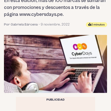
En esta edición, más de 100 marcas se sumarán
con promociones y descuentos a través de la
página www.cybersdays.pe.
Por Gabriela Bárcena
•
9 noviembre, 2022
2 minutos
PUBLICIDAD