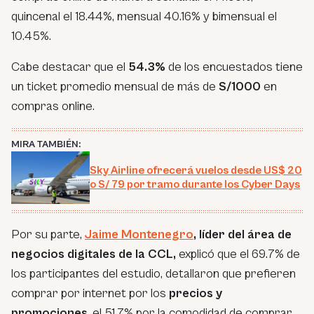
quincenal el 18.44%, mensual 40.16% y bimensual el
10.45%.
Cabe destacar que el
54.3%
de los encuestados tiene
un ticket promedio mensual de más de
S/1000
en
compras online.
MIRA TAMBIÉN:
Sky Airline ofrecerá vuelos desde US$ 20
o S/ 79 por tramo durante los Cyber Days
Por su parte,
Jaime Montenegro
, líder del área de
negocios digitales de la CCL,
explicó que el 69.7% de
los participantes del estudio, detallaron que prefieren
comprar por internet por los
precios y
promociones
, el 51.7% por la comodidad de comprar