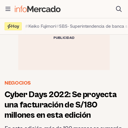
Saltar
al
contenido
Hoy
Keiko Fujimori
SBS- Superintendencia de banca 
PUBLICIDAD
NEGOCIOS
Cyber Days 2022: Se proyecta
una facturación de S/180
millones en esta edición