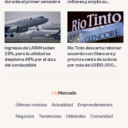
durante el primer semestre
millones y amplía su
presencia regional
Ingresos de LATAM suben
Rio Tinto descarta retomar
28%, pero la utilidad se
acuerdo con Glencore y
desploma 48% por el alza
prioriza venta de activos
del combustible
por más de US$10,000
millones
Últimas noticias
Actualidad
Emprendimientos
Negocios
Tendencias
Utilidades
Comunidad