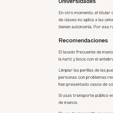
Universidades
En otro momento, el titular
de clases no aplica a las un
tienen autonomía. Por esa r
Recomendaciones
El lavado frecuente de mano
la nariz y boca con el anteb
Limpiar las perillas de las p
personas con problemas res
han presentado casos de co
Si usas transporte público e
de manos.