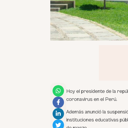
Hoy el presidente de la repú
coronavirus en el Perú.
Además anunció la suspensión
instituciones educativas pú
de marzo.