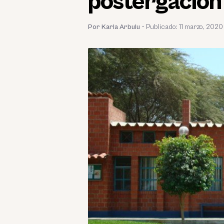
postergación 
Por Karla Arbulu
•
Publicado:
11 marzo, 2020