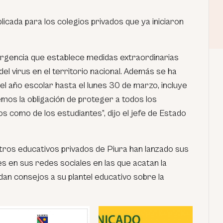
icada para los colegios privados que ya iniciaron
rgencia que establece medidas extraordinarias
el virus en el territorio nacional. Además se ha
del año escolar hasta el lunes 30 de marzo, incluye
emos la obligación de proteger a todos los
s como de los estudiantes”, dijo el jefe de Estado
ntros educativos privados de Piura han lanzado sus
s en sus redes sociales en las que acatan la
 dan consejos a su plantel educativo sobre la