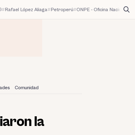
)
Rafael López Aliaga
Petroperú
ONPE - Oficina Nacional de
dades
Comunidad
iaron la