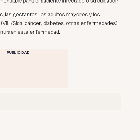
mendable para el paciente infectado o su cuidador.
, las gestantes, los adultos mayores y los
(VIH/Sida, cáncer, diabetes, otras enfermedades)
ontraer esta enfermedad.
PUBLICIDAD