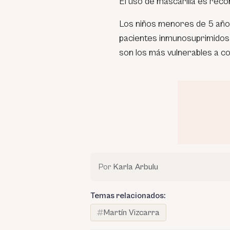
El uso de mascarilla es reco
Los niños menores de 5 años
pacientes inmunosuprimidos 
son los más vulnerables a c
Por
Karla Arbulu
Temas relacionados:
Martín Vizcarra