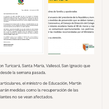
n Turicará, Santa María, Vallesol, San Ignacio que
s desde la semana pasada.
rticulares, el ministro de Educación, Martín
marán medidas como la recuperación de las
diantes no se vean afectados.