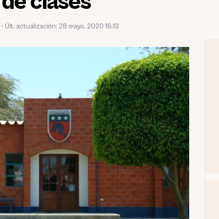
de clases
•
Últ. actualización: 28 mayo, 2020 16:13