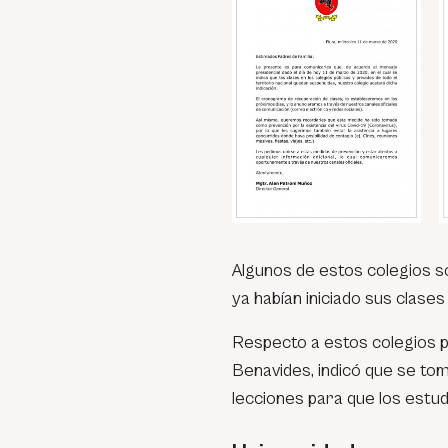
Algunos de estos colegios so
ya habían iniciado sus clase
Respecto a estos colegios pa
Benavides, indicó que se to
lecciones para que los estu