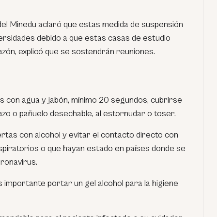
 del Minedu aclaró que estas medida de suspensión
iversidades debido a que estas casas de estudio
azón, explicó que se sostendrán reuniones.
s con agua y jabón, mínimo 20 segundos, cubrirse
razo o pañuelo desechable, al estornudar o toser.
uertas con alcohol y evitar el contacto directo con
piratorios o que hayan estado en países donde se
ronavirus.
s importante portar un gel alcohol para la higiene