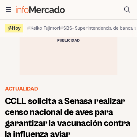
Saltar
al
contenido
Hoy
Keiko Fujimori
SBS- Superintendencia de banca 
PUBLICIDAD
ACTUALIDAD
CCLL solicita a Senasa realizar
censo nacional de aves para
garantizar la vacunación contra
la influenza aviar