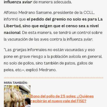
influenza aviar
de manera adecuada.
Alfonso Medrano Samame, presidente de la CCLL,
informó que
el pedido del gremio no solo es para La
Libertad, sino que exigen que el censo sea a nivel
nacional
. De esta manera, se tendrá un control sobre
la vacunación de las aves contra la influenza aviar.
“Las granjas informales no están vacunadas y eso
pone en grave riesgo a la población avícola en general,
no solo de pollos, sino también de patos, gallos de
pelea, etc.», explicó Medrano.
MIRA TAMBIÉN:
Bono del pollo de 25 soles: ¿Quiénes
recibirán el nuevo vale del FISE?