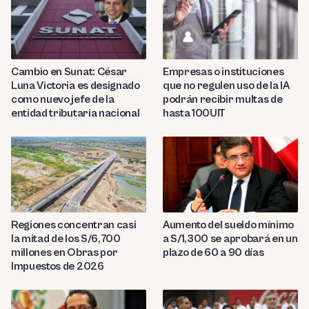
Cambio en Sunat: César
Empresas o instituciones
Luna Victoria es designado
que no regulen uso de la IA
como nuevo jefe de la
podrán recibir multas de
entidad tributaria nacional
hasta 100UIT
Regiones concentran casi
Aumento del sueldo mínimo
la mitad de los S/6,700
a S/1,300 se aprobará en un
millones en Obras por
plazo de 60 a 90 días
Impuestos de 2026