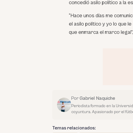
concedió asilo político a la 
“Hace unos días me comunicó
el asilo político y yo lo que 
que enmarca el marco legal”
Por
Gabriel Naquiche
Periodista formado en la Universi
coyuntura. Apasionado por el fútbo
Temas relacionados: