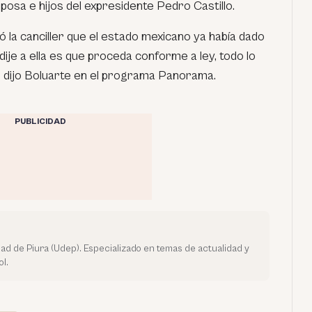
esposa e hijos del expresidente Pedro Castillo.
 la canciller que el estado mexicano ya había dado
le dije a ella es que proceda conforme a ley, todo lo
, dijo Boluarte en el programa Panorama.
PUBLICIDAD
dad de Piura (Udep). Especializado en temas de actualidad y
l.