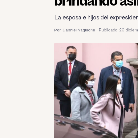
brindando asil
La esposa e hijos del expresiden
Por Gabriel Naquiche
•
Publicado:
20 diciem