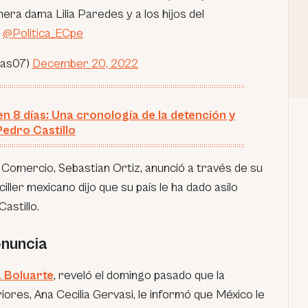
imera dama Lilia Paredes y a los hijos del
.
@Politica_ECpe
bas07)
December 20, 2022
en 8 días: Una cronología de la detención y
Pedro Castillo
l Comercio, Sebastian Ortiz, anunció a través de su
iller mexicano dijo que su país le ha dado asilo
Castillo.
onuncia
a Boluarte
, reveló el domingo pasado que la
iores, Ana Cecilia Gervasi, le informó que México le