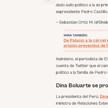
dado asilo político a la ex pr
expresidente Pedro Castillo
— Sebastian Ortiz M. (@She
MIRA TAMBIÉN:
De Palacio a la cárcel 
prisión preventiva de 
Asimismo, el periodista de E
cuenta de Twitter que el canc
político a la familia de Pedro 
Dina Boluarte se pr
La presidenta del Perú,
Din
ministra de Relaciones Exter