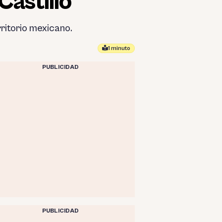
Castillo
rritorio mexicano.
1 minuto
PUBLICIDAD
PUBLICIDAD