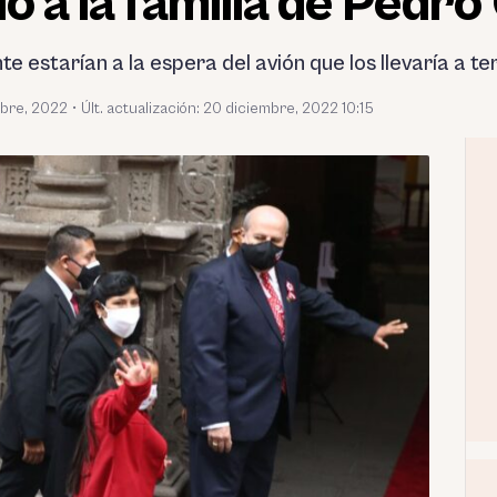
o a la familia de Pedro 
te estarían a la espera del avión que los llevaría a te
bre, 2022
•
Últ. actualización: 20 diciembre, 2022 10:15