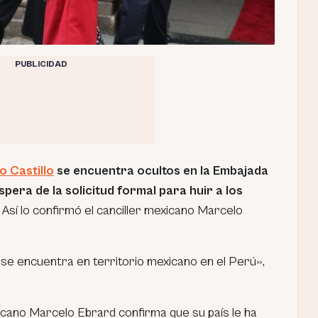
PUBLICIDAD
o Castillo
se encuentra ocultos en la Embajada
spera de la solicitud formal para huir a los
.
Así lo confirmó el canciller mexicano Marcelo
 se encuentra en territorio mexicano en el Perú»,
xicano Marcelo Ebrard confirma que su país le ha