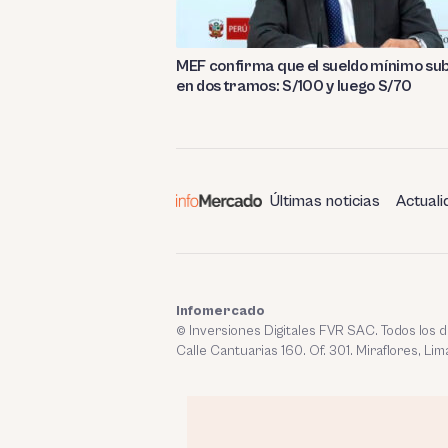
MEF confirma que el sueldo mínimo su
en dos tramos: S/100 y luego S/70
Últimas noticias
Actuali
Infomercado
© Inversiones Digitales FVR SAC. Todos los
Calle Cantuarias 160. Of. 301. Miraflores, Lim