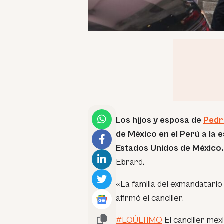
Los hijos y esposa de
Pedr
de México en el Perú a la e
Estados Unidos de México
Ebrard.
«La familia del exmandatario
afirmó el canciller.
#LOÚLTIMO
El canciller me