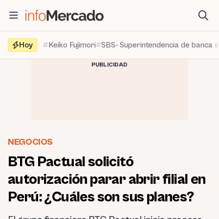
Saltar
al
contenido
Hoy
Keiko Fujimori
SBS- Superintendencia de banca 
PUBLICIDAD
NEGOCIOS
BTG Pactual solicitó
autorización parar abrir filial en
Perú: ¿Cuáles son sus planes?