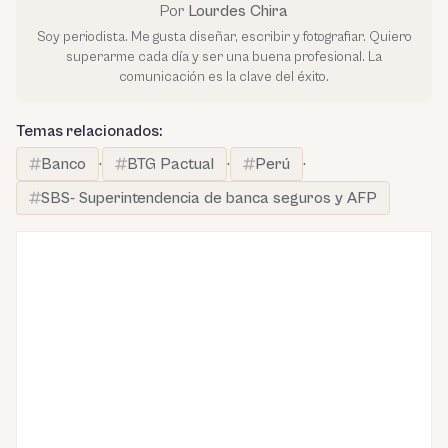
Por
Lourdes Chira
Soy periodista. Me gusta diseñar, escribir y fotografiar. Quiero
superarme cada día y ser una buena profesional. La
comunicación es la clave del éxito.
Temas relacionados:
Banco
·
BTG Pactual
·
Perú
·
SBS- Superintendencia de banca seguros y AFP