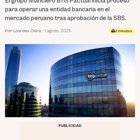
El grupo financiero BTG Pactual inicia proceso
para operar una entidad bancaria en el
mercado peruano tras aprobación de la SBS.
Por Lourdes Chira
•
1 agosto, 2025
2 minutos
PUBLICIDAD