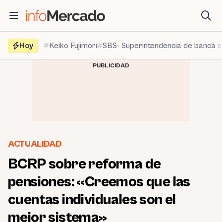
Saltar
al
contenido
Hoy
Keiko Fujimori
SBS- Superintendencia de banca 
PUBLICIDAD
ACTUALIDAD
BCRP sobre reforma de
pensiones: «Creemos que las
cuentas individuales son el
mejor sistema»