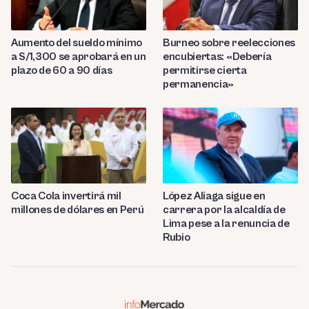
Aumento del sueldo mínimo
Burneo sobre reelecciones
a S/1,300 se aprobará en un
encubiertas: «Debería
plazo de 60 a 90 días
permitirse cierta
permanencia»
Coca Cola invertirá mil
López Aliaga sigue en
millones de dólares en Perú
carrera por la alcaldía de
Lima pese a la renuncia de
Rubio