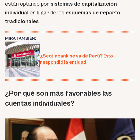
están optando por
sistemas de capitalización
individual
en lugar de los
esquemas de reparto
tradicionales
.
MIRA TAMBIÉN:
¿Scotiabank se va de Perú? Esto
respondió la entidad
¿Por qué son más favorables las
cuentas individuales?