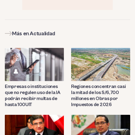
Más en Actualidad
Empresas o instituciones
Regiones concentran casi
que no regulen uso de la IA
la mitad de los S/6,700
podrán recibir multas de
millones en Obras por
hasta 100UIT
Impuestos de 2026