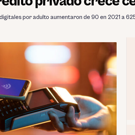
rédito privado crece c
digitales por adulto aumentaron de 90 en 2021 a 62