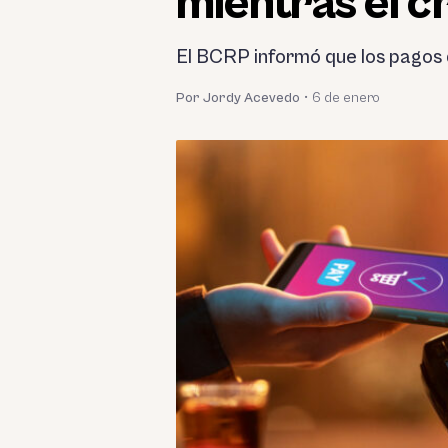
mientras el c
El BCRP informó que los pagos 
Por Jordy Acevedo
•
6 de enero