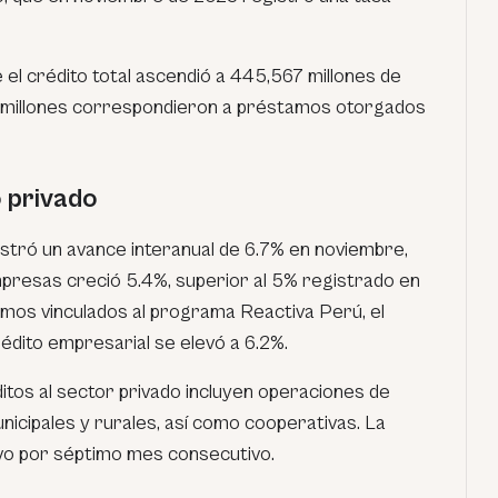
e el crédito total ascendió a 445,567 millones de
5 millones correspondieron a préstamos otorgados
o privado
ostró un avance interanual de 6.7% en noviembre,
mpresas creció 5.4%, superior al 5% registrado en
tamos vinculados al programa Reactiva Perú, el
rédito empresarial se elevó a 6.2%.
ditos al sector privado incluyen operaciones de
unicipales y rurales, así como cooperativas. La
vo por séptimo mes consecutivo.