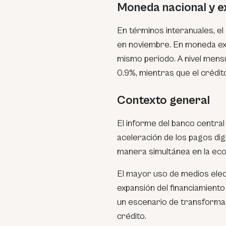
Moneda nacional y e
En términos interanuales, e
en noviembre. En moneda extr
mismo periodo. A nivel mens
0.9%, mientras que el crédi
Contexto general
El informe del banco central
aceleración de los pagos di
manera simultánea en la ec
El mayor uso de medios elec
expansión del financiamiento
un escenario de transforma
crédito.