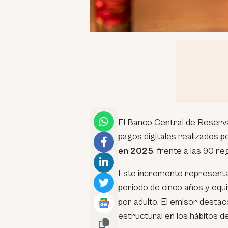
El Banco Central de Reserv
pagos digitales realizados 
en 2025
, frente a las 90 re
Este incremento representa
periodo de cinco años y equi
por adulto. El emisor desta
estructural en los hábitos d