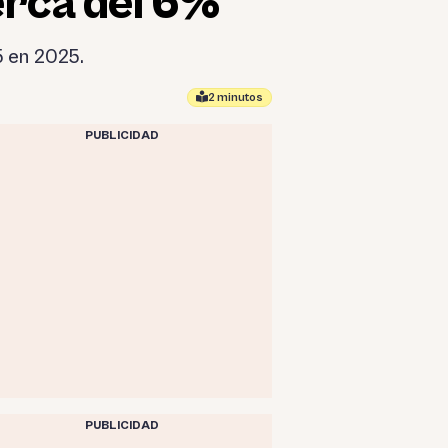
erca del 6%
5 en 2025.
2 minutos
PUBLICIDAD
PUBLICIDAD