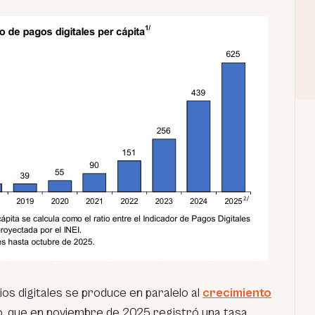
os digitales se produce en paralelo al
crecimiento
do, que en noviembre de 2025 registró una tasa