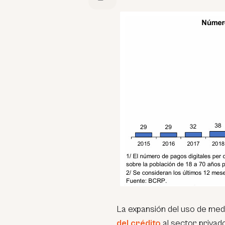
La expansión del uso de medi
del crédito
al sector priva