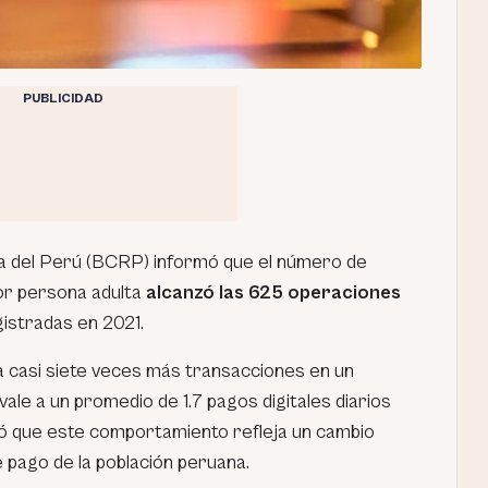
PUBLICIDAD
a del Perú (BCRP) informó que el número de
por persona adulta
alcanzó las 625 operaciones
gistradas en 2021.
 casi siete veces más transacciones en un
vale a un promedio de 1.7 pagos digitales diarios
có que este comportamiento refleja un cambio
e pago de la población peruana.