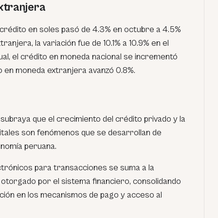
xtranjera
l crédito en soles pasó de 4.3% en octubre a 4.5%
anjera, la variación fue de 10.1% a 10.9% en el
ual, el crédito en moneda nacional se incrementó
to en moneda extranjera avanzó 0.8%.
 subraya que el crecimiento del crédito privado y la
gitales son fenómenos que se desarrollan de
onomía peruana.
trónicos para transacciones se suma a la
 otorgado por el sistema financiero, consolidando
ción en los mecanismos de pago y acceso al