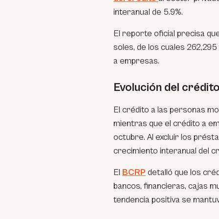
interanual de 5.9%.
El reporte oficial precisa qu
soles, de los cuales 262,29
a empresas.
Evolución del crédit
El crédito a las personas m
mientras que el crédito a e
octubre. Al excluir los prés
crecimiento interanual del c
El
BCRP
detalló que los cré
bancos, financieras, cajas m
tendencia positiva se mantu