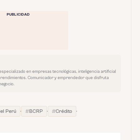
PUBLICIDAD
especializado en empresas tecnológicas, inteligencia artificial
prendimientos. Comunicador y emprendedor que disfruta
negocio.
el Perú
·
BCRP
·
Crédito
·