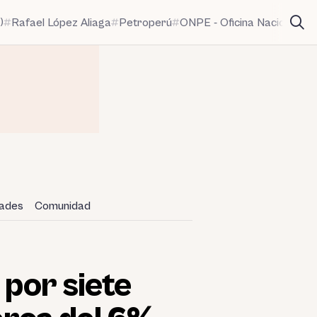
)
Rafael López Aliaga
Petroperú
ONPE - Oficina Nacional de
dades
Comunidad
 por siete