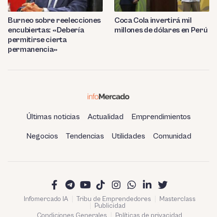
Burneo sobre reelecciones
Coca Cola invertirá mil
encubiertas: «Debería
millones de dólares en Perú
permitirse cierta
permanencia»
Últimas noticias
Actualidad
Emprendimientos
Negocios
Tendencias
Utilidades
Comunidad
Infomercado IA
Tribu de Emprendedores
Masterclass
Publicidad
Condiciones Generales
Políticas de privacidad