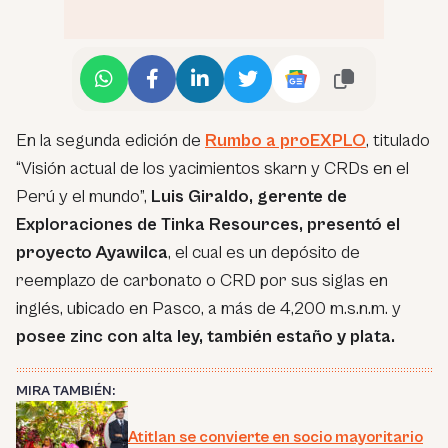
En la segunda edición de
Rumbo a proEXPLO
, titulado
“Visión actual de los yacimientos skarn y CRDs en el
Perú y el mundo”,
Luis Giraldo, gerente de
Exploraciones de Tinka Resources, presentó el
proyecto Ayawilca
, el cual es un depósito de
reemplazo de carbonato o CRD por sus siglas en
inglés, ubicado en Pasco, a más de 4,200 m.s.n.m. y
posee zinc con alta ley, también estaño y plata.
MIRA TAMBIÉN:
Atitlan se convierte en socio mayoritario