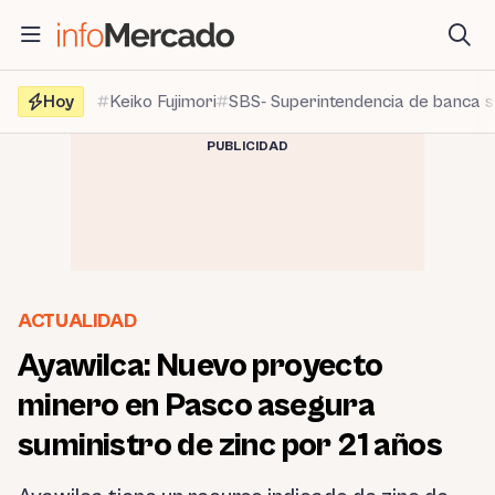
Saltar
al
contenido
Hoy
Keiko Fujimori
SBS- Superintendencia de banca 
PUBLICIDAD
ACTUALIDAD
Ayawilca: Nuevo proyecto
minero en Pasco asegura
suministro de zinc por 21 años