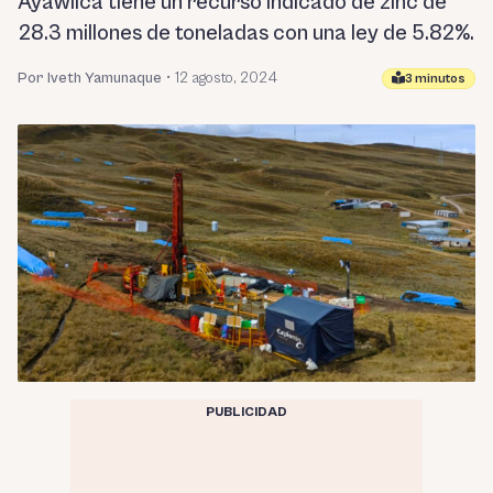
Ayawilca tiene un recurso indicado de zinc de
28.3 millones de toneladas con una ley de 5.82%.
Por Iveth Yamunaque
•
12 agosto, 2024
3 minutos
PUBLICIDAD