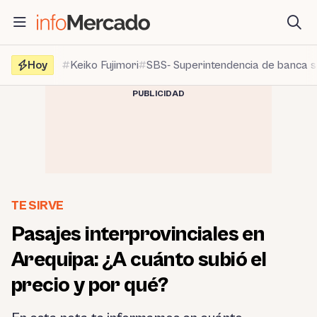
Saltar
al
contenido
Hoy
Keiko Fujimori
SBS- Superintendencia de banca 
PUBLICIDAD
TE SIRVE
Pasajes interprovinciales en
Arequipa: ¿A cuánto subió el
precio y por qué?