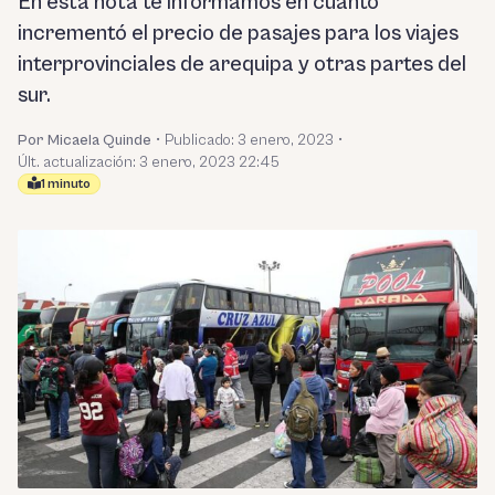
En esta nota te informamos en cuánto
incrementó el precio de pasajes para los viajes
interprovinciales de arequipa y otras partes del
sur.
Por Micaela Quinde
•
Publicado:
3 enero, 2023
•
Últ. actualización: 3 enero, 2023 22:45
1 minuto