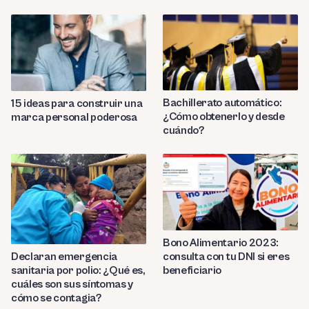
Bachillerato automático:
15 ideas para construir una
¿Cómo obtenerlo y desde
marca personal poderosa
cuándo?
Bono Alimentario 2023:
consulta con tu DNI si eres
Declaran emergencia
beneficiario
sanitaria por polio: ¿Qué es,
cuáles son sus síntomas y
cómo se contagia?