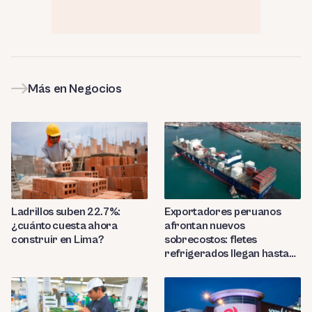
Más en Negocios
Ladrillos suben 22.7%:
Exportadores peruanos
¿cuánto cuesta ahora
afrontan nuevos
construir en Lima?
sobrecostos: fletes
refrigerados llegan hasta
US$7,000 por contenedor