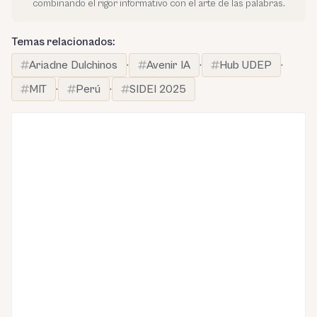
combinando el rigor informativo con el arte de las palabras.
Temas relacionados:
Ariadne Dulchinos
·
Avenir IA
·
Hub UDEP
·
MIT
·
Perú
·
SIDEI 2025