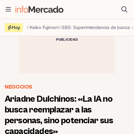
Saltar
al
contenido
Hoy
Keiko Fujimori
SBS- Superintendencia de banca 
PUBLICIDAD
NEGOCIOS
Ariadne Dulchinos: «La IA no
busca reemplazar a las
personas, sino potenciar sus
capacidades»