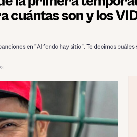
e la primera temporad
a cuántas son y los V
anciones en "Al fondo hay sitio". Te decimos cuáles
23