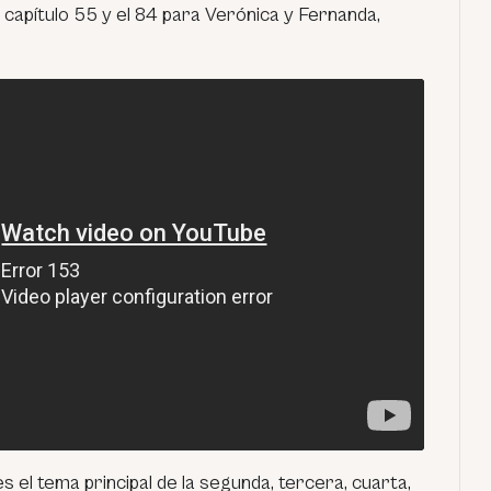
 capítulo 55 y el 84 para Verónica y Fernanda,
s el tema principal de la segunda, tercera, cuarta,