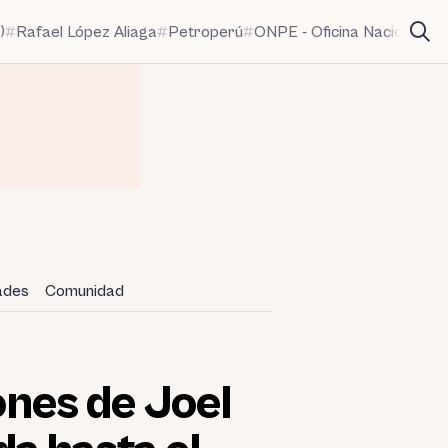
)
Rafael López Aliaga
Petroperú
ONPE - Oficina Nacional de
dades
Comunidad
ones de Joel