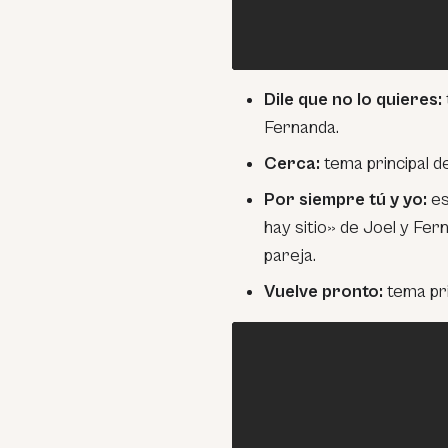
Dile que no lo quieres:
Fernanda.
Cerca:
tema principal d
Por siempre tú y yo:
es
hay sitio» de Joel y Fern
pareja.
Vuelve pronto:
tema pri