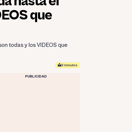
a hasta el
IDEOS que
 son todas y los VIDEOS que
3 minutos
PUBLICIDAD