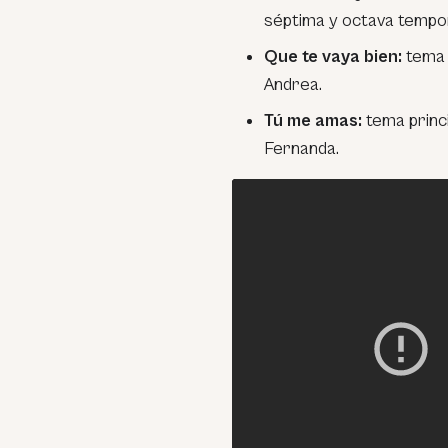
séptima y octava tempo
Que te vaya bien:
tema p
Andrea.
Tú me amas:
tema princi
Fernanda.