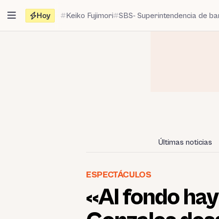
Saltar
Hoy
Keiko Fujimori
SBS- Superintendencia de b
al
contenido
Últimas noticias
ESPECTÁCULOS
«Al fondo hay 