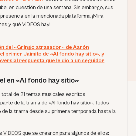
be, en cuestión de una semana. Sin embargo, sus
presencia en la mencionada plataforma ¡Mira
nes y qué VIDEOS hay!
ón del «Gringo atrasador» de Aarón
el primer Jaimito de «Al fondo hay sitio», y
oversial respuesta que le dio a un seguidor
l en «Al fondo hay sitio»
n total de 21 temas musicales escritos
arte de la trama de «Al fondo hay sitio». Todos
 de la trama desde su primera temporada hasta la
los VIDEOS que se crearon para algunos de ellos: