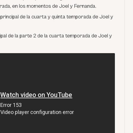
rada, en los momentos de Joel y Fernanda.
rincipal de la cuarta y quinta temporada de Joel y
pal de la parte 2 de la cuarta temporada de Joel y