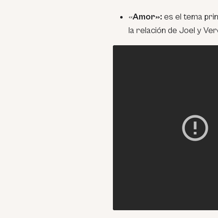
«
Amor»:
es el tema prin
la relación de Joel y Ver