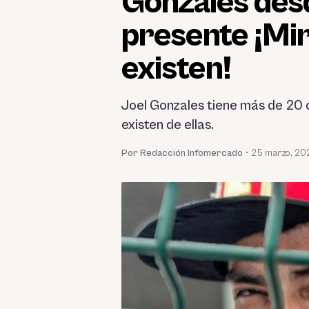
Gonzales desd
presente ¡Mir
existen!
Joel Gonzales tiene más de 20 c
existen de ellas.
Por Redacción Infomercado
•
25 marzo, 20