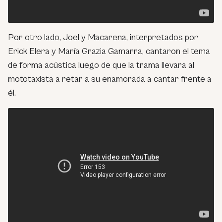
Por otro lado, Joel y Macarena, interpretados por
Erick Elera y María Grazia Gamarra, cantaron el tema
de forma acústica luego de que la trama llevara al
mototaxista a retar a su enamorada a cantar frente a
él.