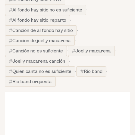
Al fondo hay sitio no es suficiente
·
Al fondo hay sitio reparto
·
Canción de al fondo hay sitio
·
Cancion de joel y macarena
·
Canción no es suficiente
·
Joel y macarena
·
Joel y macarena canción
·
Quien canta no es suficiente
·
Rio band
·
Rio band orquesta