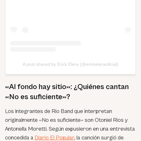
A post shared by Erick Elera (@erickeleraoficial)
«Al fondo hay sitio»: ¿Quiénes cantan
«No es suficiente»?
Los integrantes de Rio Band que interpretan
originalmente «No es suficiente» son Otoniel Rios y
Antonella Moretti. Según expusieron en una entrevista
concedida a
Diario El Popular
, la canción surgió de