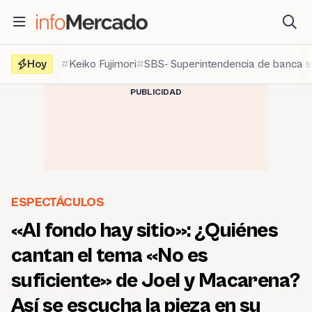
Saltar
al
contenido
Hoy
Keiko Fujimori
SBS- Superintendencia de banca 
PUBLICIDAD
ESPECTÁCULOS
«Al fondo hay sitio»: ¿Quiénes
cantan el tema «No es
suficiente» de Joel y Macarena?
Así se escucha la pieza en su