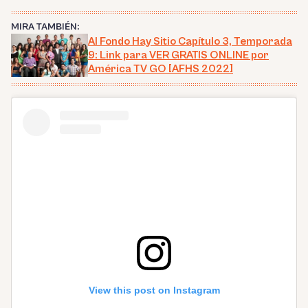
MIRA TAMBIÉN:
Al Fondo Hay Sitio Capítulo 3, Temporada
9: Link para VER GRATIS ONLINE por
América TV GO [AFHS 2022]
View this post on Instagram