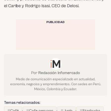
el Caribe y Rodrigo Isasi, CEO de Delosi.
PUBLICIDAD
Por
Redacción Infomercado
Medio de comunicación especializado en actualidad,
economía, negocios y emprendimientos. Con sedes en Perú,
México, Colombia y Ecuador.
Temas relacionados:
Café
·
Cafe peruano
·
Junín
·
Starbucks