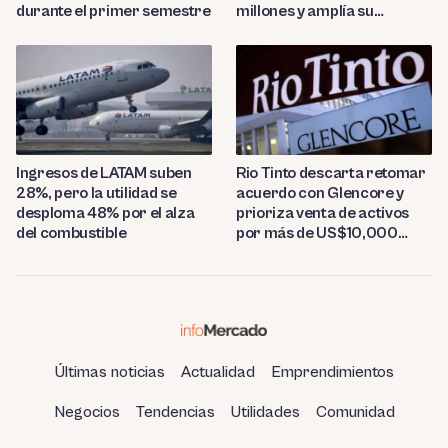
durante el primer semestre
millones y amplía su
presencia regional
Ingresos de LATAM suben
Rio Tinto descarta retomar
28%, pero la utilidad se
acuerdo con Glencore y
desploma 48% por el alza
prioriza venta de activos
del combustible
por más de US$10,000
millones
Últimas noticias
Actualidad
Emprendimientos
Negocios
Tendencias
Utilidades
Comunidad