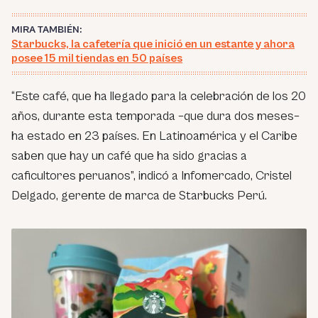
MIRA TAMBIÉN:
Starbucks, la cafetería que inició en un estante y ahora
posee 15 mil tiendas en 50 países
“Este café, que ha llegado para la celebración de los 20
años, durante esta temporada –que dura dos meses–
ha estado en 23 países. En Latinoamérica y el Caribe
saben que hay un café que ha sido gracias a
caficultores peruanos”, indicó a Infomercado, Cristel
Delgado, gerente de marca de Starbucks Perú.