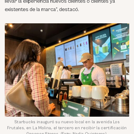
llevar la experiencia nuevos clientes o clientes ya
existentes de la marca”, destacó.
Starbucks inauguró su nuevo local en la avenida Los
Frutales, en La Molina, el tercero en recibir la certificación
Greener Stores. (Foto: Nadia Quinteros).