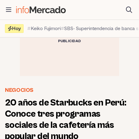
Saltar
al
contenido
Hoy
Keiko Fujimori
SBS- Superintendencia de banca 
PUBLICIDAD
NEGOCIOS
20 años de Starbucks en Perú:
Conoce tres programas
sociales de la cafetería más
popular del mundo