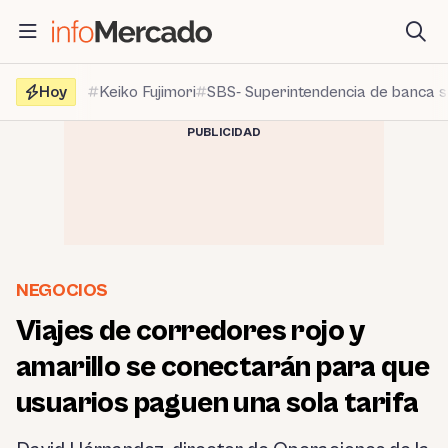
Saltar
al
contenido
Hoy
Keiko Fujimori
SBS- Superintendencia de banca 
PUBLICIDAD
NEGOCIOS
Viajes de corredores rojo y
amarillo se conectarán para que
usuarios paguen una sola tarifa