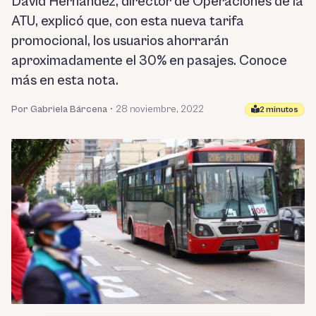
David Hérnandez, director de Operaciones de la
ATU, explicó que, con esta nueva tarifa
promocional, los usuarios ahorrarán
aproximadamente el 30% en pasajes. Conoce
más en esta nota.
Por Gabriela Bárcena
•
28 noviembre, 2022
2 minutos