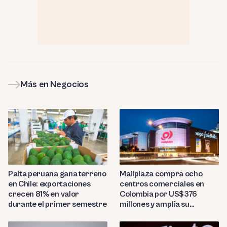
Más en Negocios
Palta peruana gana terreno
Mallplaza compra ocho
en Chile: exportaciones
centros comerciales en
crecen 81% en valor
Colombia por US$376
durante el primer semestre
millones y amplía su
presencia regional