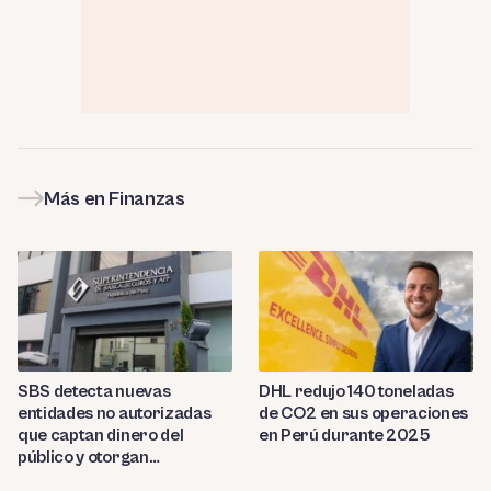
Más en Finanzas
SBS detecta nuevas
DHL redujo 140 toneladas
entidades no autorizadas
de CO2 en sus operaciones
que captan dinero del
en Perú durante 2025
público y otorgan
préstamos ilegales