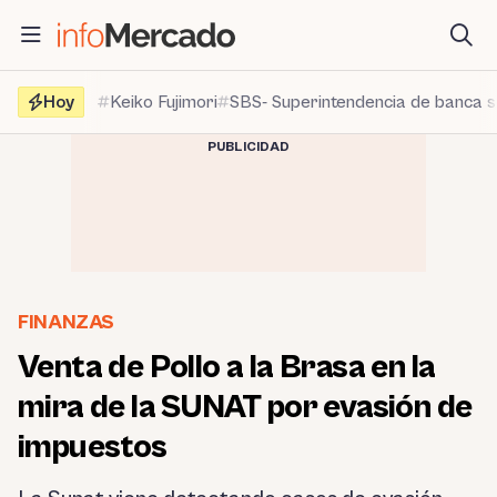
Saltar
al
contenido
Hoy
Keiko Fujimori
SBS- Superintendencia de banca 
PUBLICIDAD
FINANZAS
Venta de Pollo a la Brasa en la
mira de la SUNAT por evasión de
impuestos