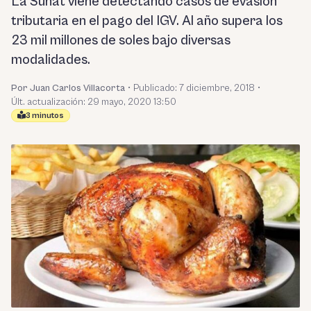
La Sunat viene detectando casos de evasión
tributaria en el pago del IGV. Al año supera los
23 mil millones de soles bajo diversas
modalidades.
Por Juan Carlos Villacorta
•
Publicado:
7 diciembre, 2018
•
Últ. actualización: 29 mayo, 2020 13:50
3 minutos