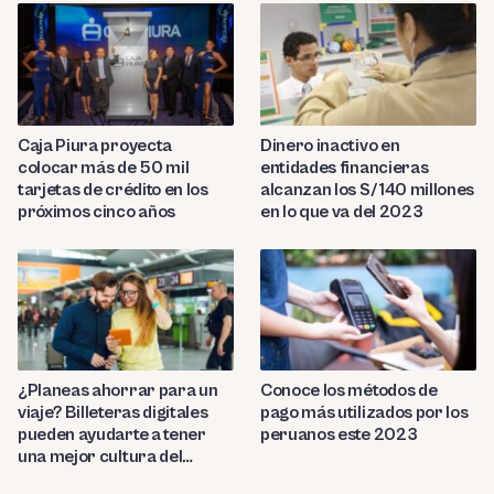
Caja Piura proyecta
Dinero inactivo en
colocar más de 50 mil
entidades financieras
tarjetas de crédito en los
alcanzan los S/ 140 millones
próximos cinco años
en lo que va del 2023
¿Planeas ahorrar para un
Conoce los métodos de
viaje? Billeteras digitales
pago más utilizados por los
pueden ayudarte a tener
peruanos este 2023
una mejor cultura del
ahorro