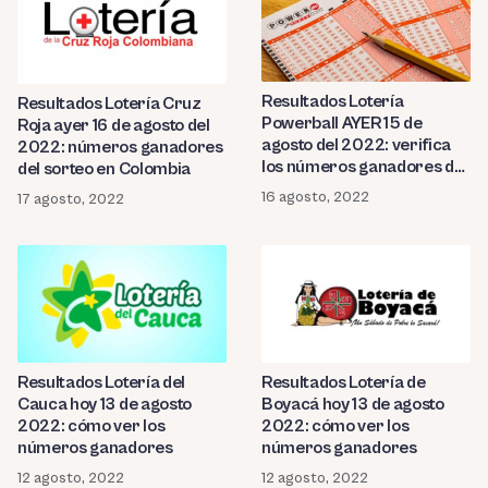
Resultados Lotería
Resultados Lotería Cruz
Powerball AYER 15 de
Roja ayer 16 de agosto del
agosto del 2022: verifica
2022: números ganadores
los números ganadores de
del sorteo en Colombia
la Lotería de Estados
16 agosto, 2022
17 agosto, 2022
Unidos
Resultados Lotería del
Resultados Lotería de
Cauca hoy 13 de agosto
Boyacá hoy 13 de agosto
2022: cómo ver los
2022: cómo ver los
números ganadores
números ganadores
12 agosto, 2022
12 agosto, 2022