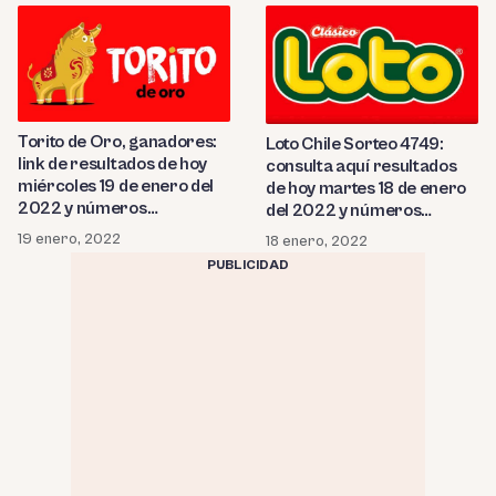
Torito de Oro, ganadores:
Loto Chile Sorteo 4749:
link de resultados de hoy
consulta aquí resultados
miércoles 19 de enero del
de hoy martes 18 de enero
2022 y números
del 2022 y números
ganadores
ganadores de la Polla
19 enero, 2022
18 enero, 2022
Chilena
PUBLICIDAD