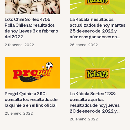
Loto Chile Sorteo 4756
La Kábala: resultados
Polla Chilena: resultados
actualizados de hoy martes
de hoy jueves 3 de febrero
25 de enero del 2022 y
del 2022
números ganadores en
Perú
2 febrero, 2022
26 enero, 2022
Progol Quiniela 2110:
La Kábala Sorteo 1288:
consulta los resultados de
consulta aquí los
la quiniela en el link oficial
resultados de hoy jueves
20 de enero del 2022 y
25 enero, 2022
números ganadores
20 enero, 2022