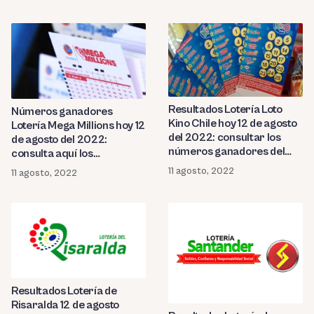
Resultados Lotería Loto
Números ganadores
Kino Chile hoy 12 de agosto
Lotería Mega Millions hoy 12
del 2022: consultar los
de agosto del 2022:
números ganadores del
consulta aquí los
sorteo
resultados del sorteo
11 agosto, 2022
11 agosto, 2022
Resultados Lotería de
Risaralda 12 de agosto