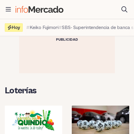
Saltar
al
contenido
Hoy
Keiko Fujimori
SBS- Superintendencia de banca 
PUBLICIDAD
Loterías