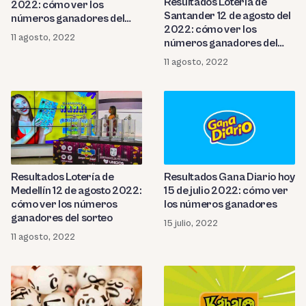
Resultados Lotería de
2022: cómo ver los
Santander 12 de agosto del
números ganadores del
2022: cómo ver los
sorteo
11 agosto, 2022
números ganadores del
sorteo
11 agosto, 2022
Resultados Lotería de
Resultados Gana Diario hoy
Medellín 12 de agosto 2022:
15 de julio 2022: cómo ver
cómo ver los números
los números ganadores
ganadores del sorteo
15 julio, 2022
11 agosto, 2022