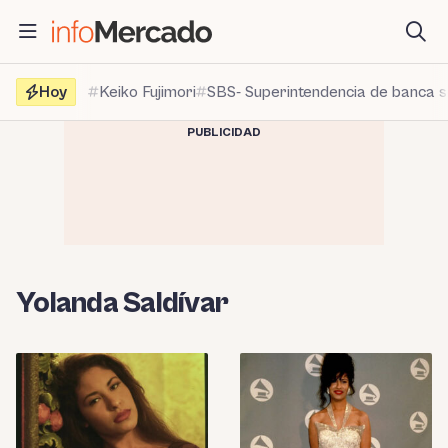
Saltar
al
contenido
Hoy
Keiko Fujimori
SBS- Superintendencia de banca 
PUBLICIDAD
Yolanda Saldívar