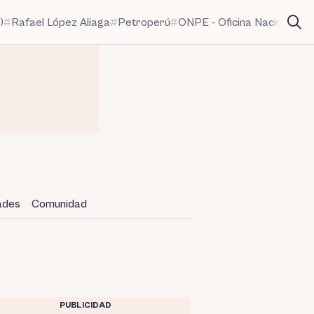
)
Rafael López Aliaga
Petroperú
ONPE - Oficina Nacional de
dades
Comunidad
PUBLICIDAD