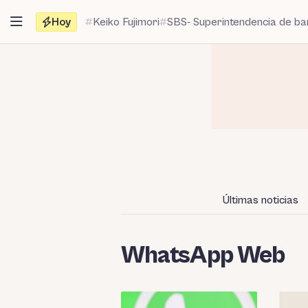
Saltar
Hoy
Keiko Fujimori
SBS- Superintendencia de b
al
contenido
Últimas noticias
WhatsApp Web