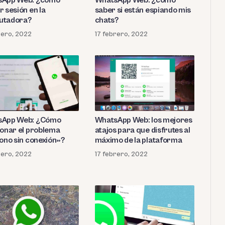
 sesión en la
saber si están espiando mis
utadora?
chats?
rero, 2022
17 febrero, 2022
sApp Web: ¿Cómo
WhatsApp Web: los mejores
ionar el problema
atajos para que disfrutes al
fono sin conexión»?
máximo de la plataforma
rero, 2022
17 febrero, 2022