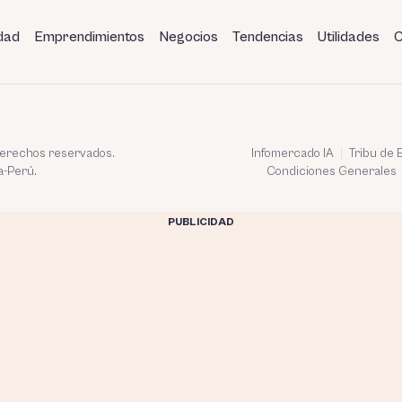
dad
Emprendimientos
Negocios
Tendencias
Utilidades
C
 derechos reservados.
Infomercado IA
Tribu de
a-Perú.
Condiciones Generales
PUBLICIDAD