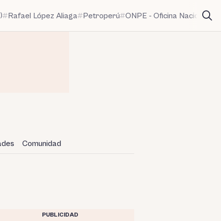
)
Rafael López Aliaga
Petroperú
ONPE - Oficina Nacional de
dades
Comunidad
PUBLICIDAD