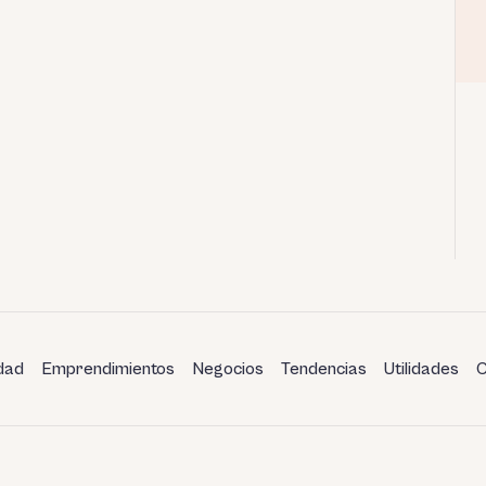
dad
Emprendimientos
Negocios
Tendencias
Utilidades
C