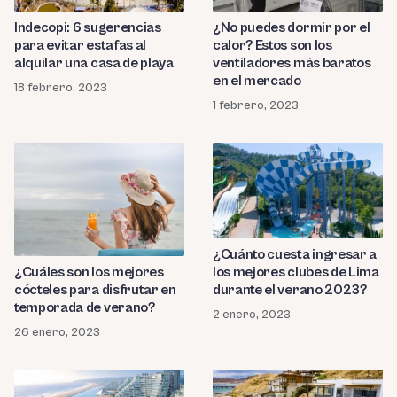
Indecopi: 6 sugerencias
¿No puedes dormir por el
para evitar estafas al
calor? Estos son los
alquilar una casa de playa
ventiladores más baratos
en el mercado
18 febrero, 2023
1 febrero, 2023
¿Cuánto cuesta ingresar a
los mejores clubes de Lima
¿Cuáles son los mejores
durante el verano 2023?
cócteles para disfrutar en
temporada de verano?
2 enero, 2023
26 enero, 2023