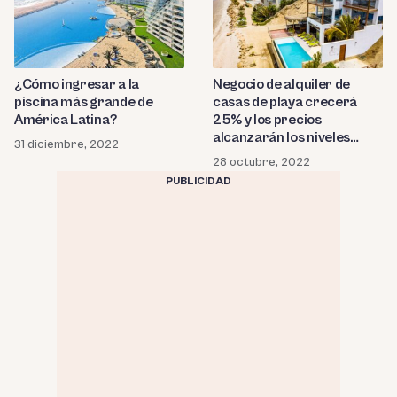
¿Cómo ingresar a la
Negocio de alquiler de
piscina más grande de
casas de playa crecerá
América Latina?
25% y los precios
alcanzarán los niveles
31 diciembre, 2022
prepandemia
28 octubre, 2022
PUBLICIDAD