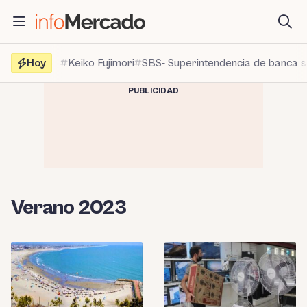
Saltar
al
contenido
Hoy
Keiko Fujimori
SBS- Superintendencia de banca 
PUBLICIDAD
Verano 2023